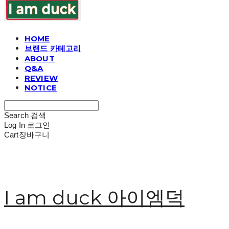
HOME
브랜드 카테고리
ABOUT
Q&A
REVIEW
NOTICE
Search
검색
Log In
로그인
Cart
장바구니
I am duck 아이엠덕