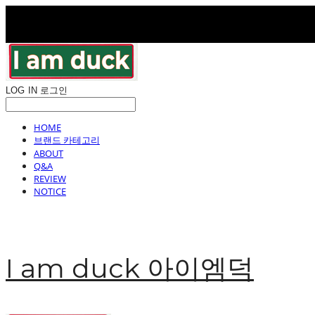
LOG IN
로그인
HOME
브랜드 카테고리
ABOUT
Q&A
REVIEW
NOTICE
I am duck 아이엠덕