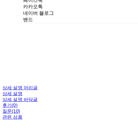
페이스북
카카오톡
네이버 블로그
밴드
상세 설명 머리글
상세 설명
상세 설명 바닥글
후기(0)
질문(10)
관련 상품