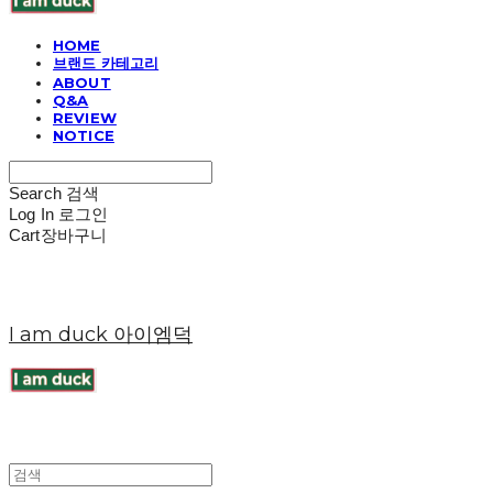
HOME
브랜드 카테고리
ABOUT
Q&A
REVIEW
NOTICE
Search
검색
Log In
로그인
Cart
장바구니
I am duck 아이엠덕