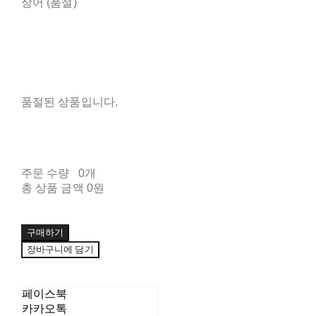
상어 (품절)
품절된 상품입니다.
주문 수량
0개
총 상품 금액
0원
구매하기
장바구니에 담기
페이스북
카카오톡