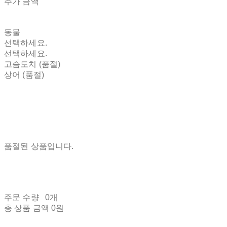
추가 금액
동물
선택하세요.
선택하세요.
고슴도치 (품절)
상어 (품절)
품절된 상품입니다.
주문 수량
0개
총 상품 금액
0원