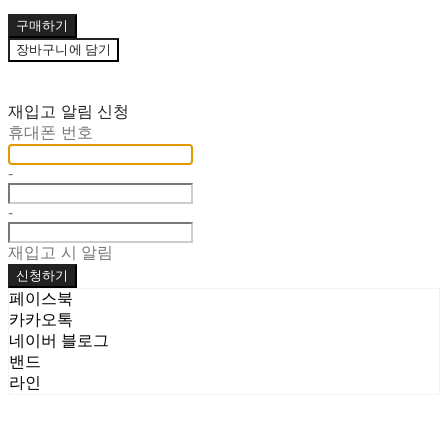
구매하기
장바구니에 담기
재입고 알림 신청
휴대폰 번호
-
-
재입고 시 알림
신청하기
페이스북
카카오톡
네이버 블로그
밴드
라인