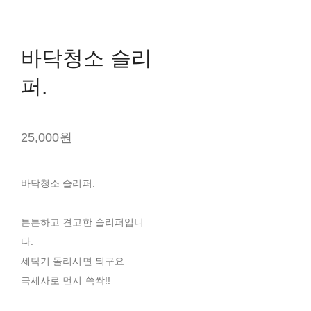
바닥청소 슬리
퍼.
25,000원
바닥청소 슬리퍼.
튼튼하고 견고한 슬리퍼입니
다.
세탁기 돌리시면 되구요.
극세사로 먼지 쓱싹!!