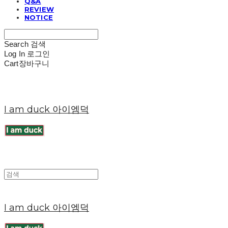
Q&A
REVIEW
NOTICE
Search
검색
Log In
로그인
Cart
장바구니
I am duck 아이엠덕
I am duck 아이엠덕