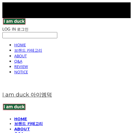
LOG IN
로그인
HOME
브랜드 카테고리
ABOUT
Q&A
REVIEW
NOTICE
I am duck 아이엠덕
HOME
브랜드 카테고리
ABOUT