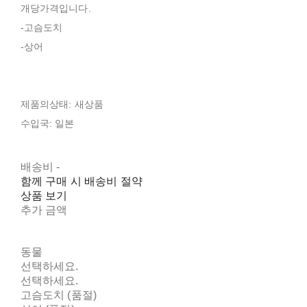
개당가격입니다.
-고슴도치
-상어
제품의상태: 새상품
수입국: 일본
배송비
-
함께 구매 시 배송비 절약
상품 보기
추가 금액
동물
선택하세요.
선택하세요.
고슴도치 (품절)