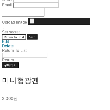
Email
Upload Image
Set secret
Return To Post
Save
Edit
Delete
Return To List
Return
구매하기
미니형광펜
2,000원