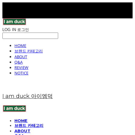
LOG IN
로그인
HOME
브랜드 카테고리
ABOUT
Q&A
REVIEW
NOTICE
I am duck 아이엠덕
HOME
브랜드 카테고리
ABOUT