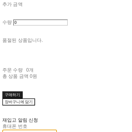
추가 금액
수량
품절된 상품입니다.
주문 수량
0개
총 상품 금액
0원
구매하기
장바구니에 담기
재입고 알림 신청
휴대폰 번호