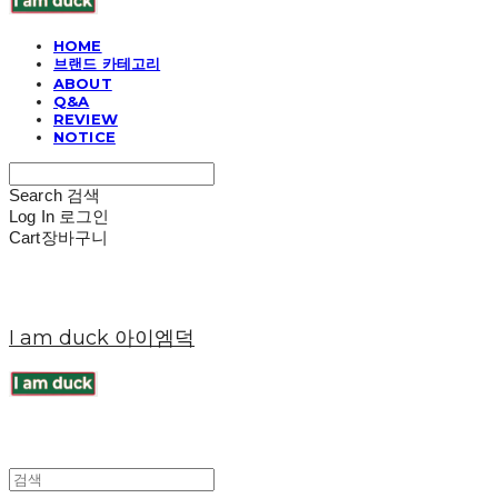
HOME
브랜드 카테고리
ABOUT
Q&A
REVIEW
NOTICE
Search
검색
Log In
로그인
Cart
장바구니
I am duck 아이엠덕