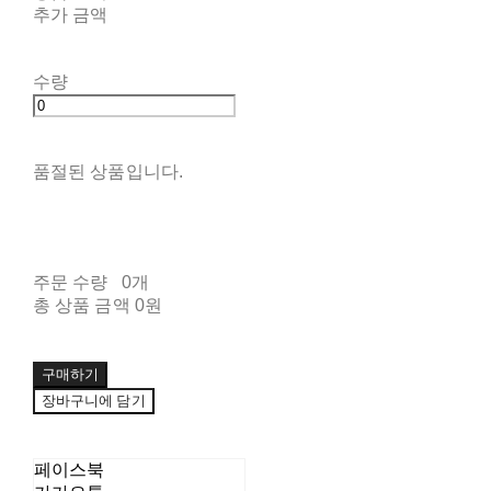
추가 금액
수량
품절된 상품입니다.
주문 수량
0개
총 상품 금액
0원
구매하기
장바구니에 담기
페이스북