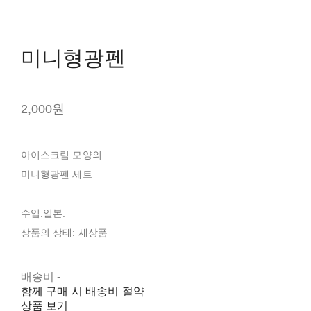
미니형광펜
2,000원
아이스크림 모양의
미니형광펜 세트
수입:일본.
상품의 상태: 새상품
배송비
-
함께 구매 시 배송비 절약
상품 보기