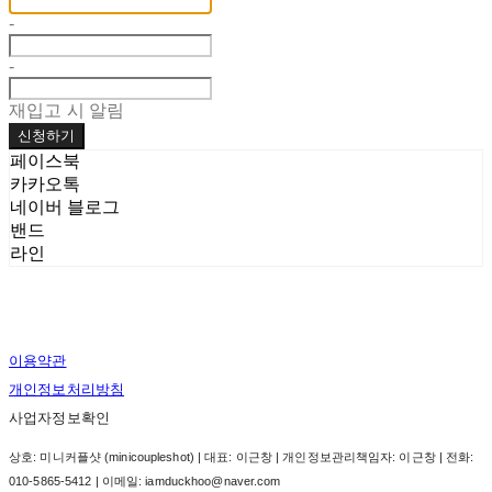
-
-
재입고 시 알림
신청하기
페이스북
카카오톡
네이버 블로그
밴드
라인
이용약관
개인정보처리방침
사업자정보확인
상호: 미니커플샷 (minicoupleshot) | 대표: 이근창 | 개인정보관리책임자: 이근창 | 전화:
010-5865-5412 | 이메일: iamduckhoo@naver.com