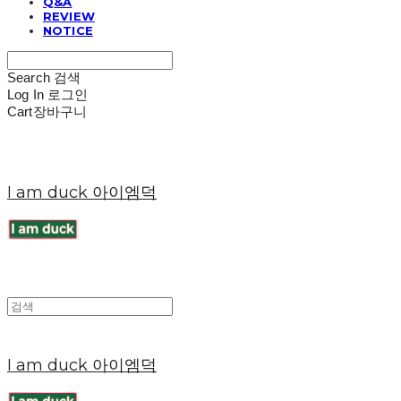
Q&A
REVIEW
NOTICE
Search
검색
Log In
로그인
Cart
장바구니
I am duck 아이엠덕
I am duck 아이엠덕