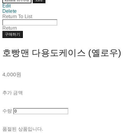
Return To Post
Save
Edit
Delete
Return To List
Return
구매하기
호빵맨 다용도케이스 (옐로우)
4,000원
추가 금액
수량
품절된 상품입니다.