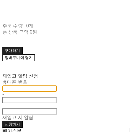
주문 수량
0개
총 상품 금액
0원
구매하기
장바구니에 담기
재입고 알림 신청
휴대폰 번호
-
-
재입고 시 알림
신청하기
페이스북