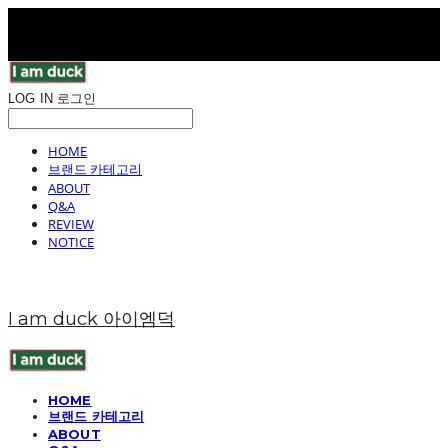
LOG IN
로그인
HOME
브랜드 카테고리
ABOUT
Q&A
REVIEW
NOTICE
I am duck 아이엠덕
HOME
브랜드 카테고리
ABOUT