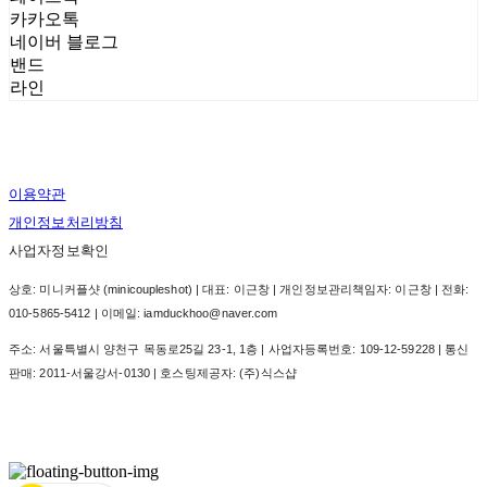
카카오톡
네이버 블로그
밴드
라인
이용약관
개인정보처리방침
사업자정보확인
상호: 미니커플샷 (minicoupleshot) | 대표: 이근창 | 개인정보관리책임자: 이근창 | 전화:
010-5865-5412 | 이메일: iamduckhoo@naver.com
주소: 서울특별시 양천구 목동로25길 23-1, 1층 | 사업자등록번호:
109-12-59228
| 통신
판매:
2011-서울강서-0130
| 호스팅제공자: (주)식스샵