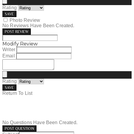
Rating
SAVE
Photo Review
No Reviews Have Been Created.
POST REVIEW
Modify Review
Writer
Email
Rating
SAVE
Return To List
No Questions Have Been Created.
POST QUESTION