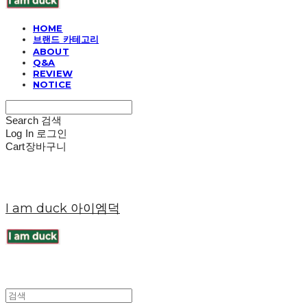
HOME
브랜드 카테고리
ABOUT
Q&A
REVIEW
NOTICE
Search
검색
Log In
로그인
Cart
장바구니
I am duck 아이엠덕