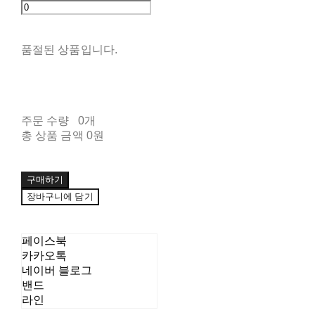
품절된 상품입니다.
주문 수량
0개
총 상품 금액
0원
구매하기
장바구니에 담기
페이스북
카카오톡
네이버 블로그
밴드
라인