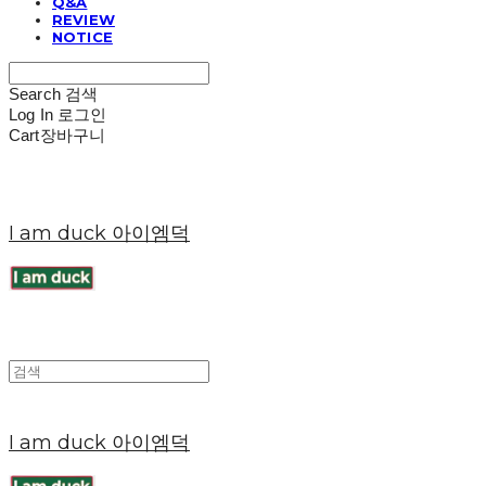
Q&A
REVIEW
NOTICE
Search
검색
Log In
로그인
Cart
장바구니
I am duck 아이엠덕
I am duck 아이엠덕