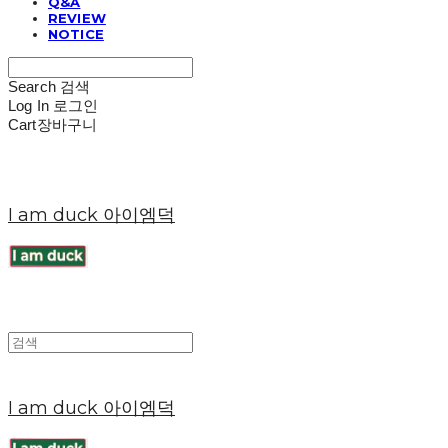
Q&A
REVIEW
NOTICE
Search
검색
Log In
로그인
Cart
장바구니
I am duck 아이엠덕
I am duck 아이엠덕