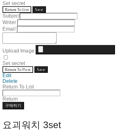
Set secret
Return To List
Save
Subject
Writer
Email
Upload Image
Set secret
Return To Post
Save
Edit
Delete
Return To List
Return
구매하기
요괴워치 3set