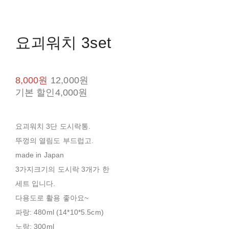
요괴워치 3set
8,000원
12,000원
기본 할인
4,000원
요괴워치 3단 도시락통.
뚜껑의 열림도 부드럽고.
made in Japan
3가지크기의 도시락 3개가 한
세트 입니다.
다용도로 활용 좋아요~
파랑: 480ml (14*10*5.5cm)
노랑: 300ml