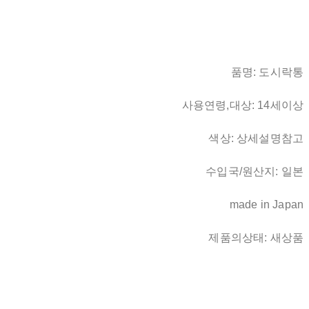
품명: 도시락통
사용연령,대상: 14세이상
색상: 상세설명참고
수입국/원산지: 일본
made in Japan
제품의상태: 새상품