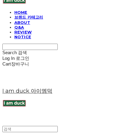
HOME
브랜드 카테고리
ABOUT
Q&A
REVIEW
NOTICE
Search
검색
Log In
로그인
Cart
장바구니
I am duck 아이엠덕