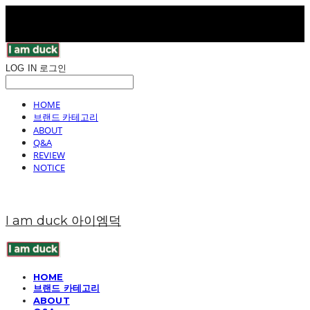
LOG IN
로그인
HOME
브랜드 카테고리
ABOUT
Q&A
REVIEW
NOTICE
I am duck 아이엠덕
HOME
브랜드 카테고리
ABOUT