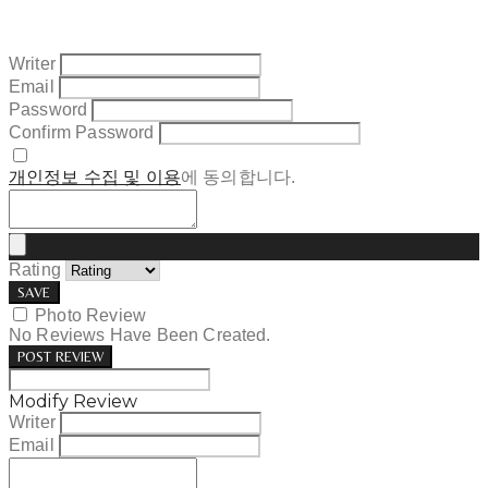
Writer
Email
Password
Confirm Password
개인정보 수집 및 이용
에 동의합니다.
Rating
SAVE
Photo Review
No Reviews Have Been Created.
POST REVIEW
Modify Review
Writer
Email