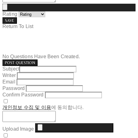
Rating
SAVE
Return To List
No Questions Have Been Created.
POST QUESTION
Subject
Writer
Email
Password
Confirm Password
개인정보 수집 및 이용
에 동의합니다.
Upload Image