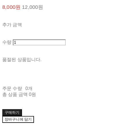
8,000원
12,000원
추가 금액
수량
품절된 상품입니다.
주문 수량
0개
총 상품 금액
0원
구매하기
장바구니에 담기