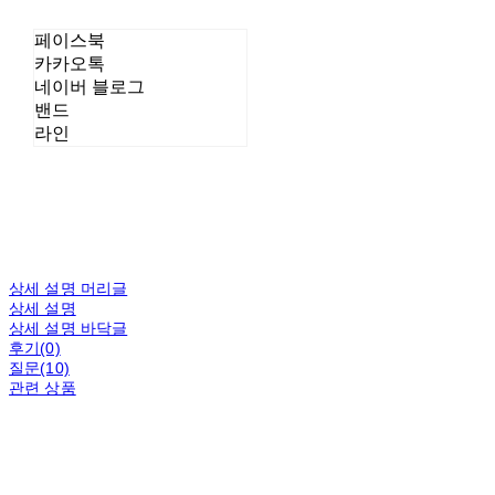
페이스북
카카오톡
네이버 블로그
밴드
라인
상세 설명 머리글
상세 설명
상세 설명 바닥글
후기(0)
질문(10)
관련 상품