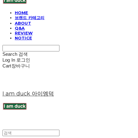
HOME
브랜드 카테고리
ABOUT
Q&A
REVIEW
NOTICE
Search
검색
Log In
로그인
Cart
장바구니
I am duck 아이엠덕