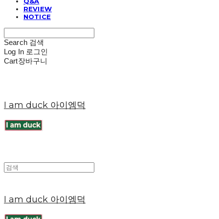
Q&A
REVIEW
NOTICE
Search
검색
Log In
로그인
Cart
장바구니
I am duck 아이엠덕
I am duck 아이엠덕