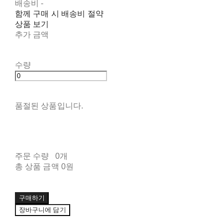
배송비
-
함께 구매 시 배송비 절약
상품 보기
추가 금액
수량
품절된 상품입니다.
주문 수량
0개
총 상품 금액
0원
구매하기
장바구니에 담기