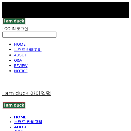
LOG IN
로그인
HOME
브랜드 카테고리
ABOUT
Q&A
REVIEW
NOTICE
I am duck 아이엠덕
HOME
브랜드 카테고리
ABOUT