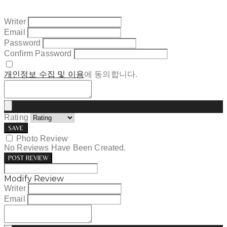
Writer
Email
Password
Confirm Password
개인정보 수집 및 이용
에 동의합니다.
Rating
SAVE
Photo Review
No Reviews Have Been Created.
POST REVIEW
Modify Review
Writer
Email