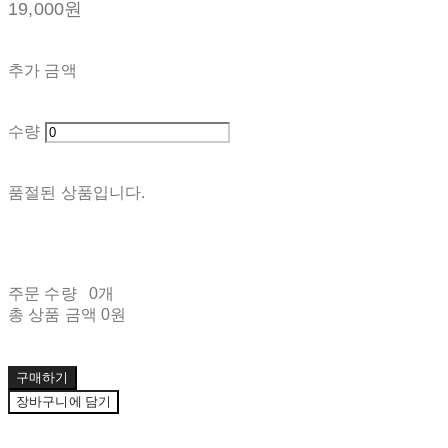
19,000원
추가 금액
수량
품절된 상품입니다.
주문 수량
0개
총 상품 금액
0원
구매하기
장바구니에 담기