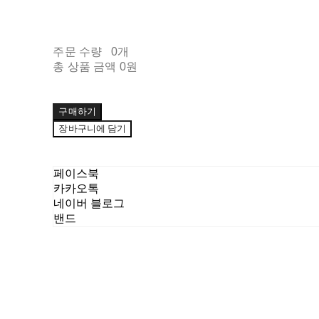
주문 수량
0개
총 상품 금액
0원
구매하기
장바구니에 담기
페이스북
카카오톡
네이버 블로그
밴드