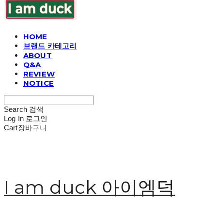
HOME
브랜드 카테고리
ABOUT
Q&A
REVIEW
NOTICE
Search
검색
Log In
로그인
Cart
장바구니
I am duck 아이엠덕