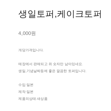
생일토퍼,케이크토퍼
4,000원
개당가격입니다.
매장에서 판매되고 위 숫자만 남아있네요.
생일,기념날짜등에 좋은 깔끔한 토퍼입니다.
수입:일본
제작:일본
제품의상태:새상품