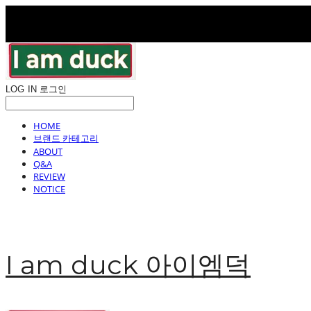
LOG IN
로그인
HOME
브랜드 카테고리
ABOUT
Q&A
REVIEW
NOTICE
I am duck 아이엠덕