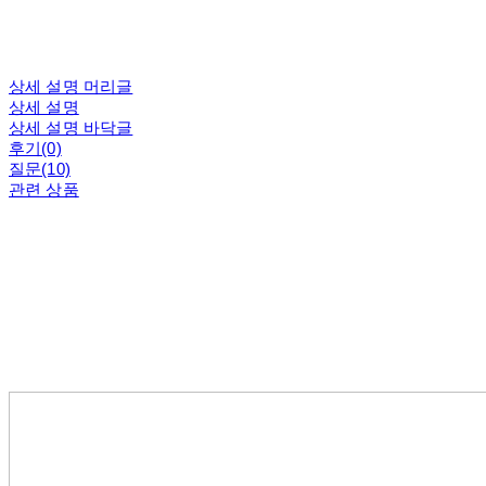
상세 설명 머리글
상세 설명
상세 설명 바닥글
후기(0)
질문(10)
관련 상품