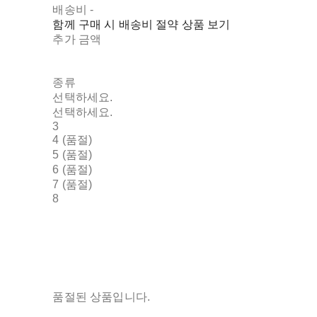
배송비
-
함께 구매 시 배송비 절약 상품 보기
추가 금액
종류
선택하세요.
선택하세요.
3
4 (품절)
5 (품절)
6 (품절)
7 (품절)
8
품절된 상품입니다.