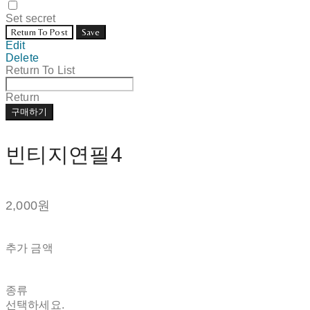
Set secret
Return To Post
Save
Edit
Delete
Return To List
Return
구매하기
빈티지연필4
2,000원
추가 금액
종류
선택하세요.