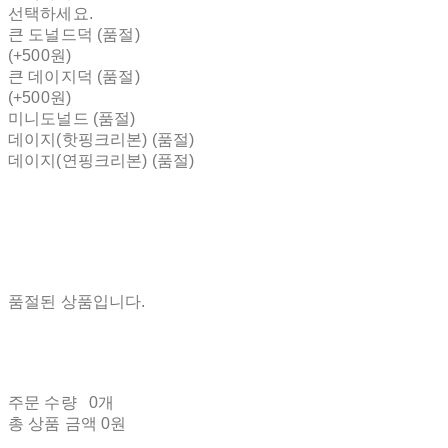
선택하세요.
큰 도널드덕 (품절)
(+500원)
큰 데이지덕 (품절)
(+500원)
미니도널드 (품절)
데이지(핫핑크리본) (품절)
데이지(연핑크리본) (품절)
품절된 상품입니다.
주문 수량
0개
총 상품 금액
0원