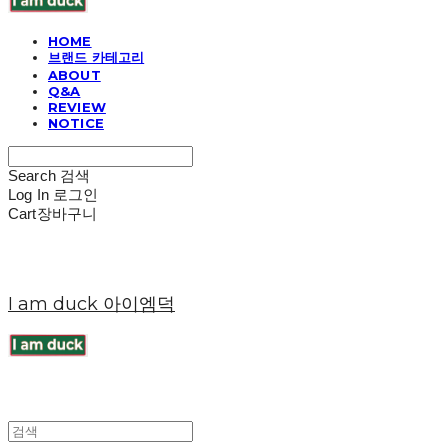
HOME
브랜드 카테고리
ABOUT
Q&A
REVIEW
NOTICE
Search
검색
Log In
로그인
Cart
장바구니
I am duck 아이엠덕