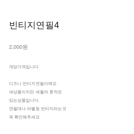
빈티지연필4
2,000원
개당가격입니다.
디즈니 빈티지연필이에요.
새상품이지만 세월의 흔적은
있는상품입니다.
연필대나 라벨등 빈티지라는것
꼭 확인해주세요