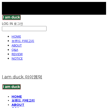
LOG IN
로그인
HOME
브랜드 카테고리
ABOUT
Q&A
REVIEW
NOTICE
I am duck 아이엠덕
HOME
브랜드 카테고리
ABOUT