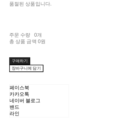
품절된 상품입니다.
주문 수량
0개
총 상품 금액
0원
구매하기
장바구니에 담기
페이스북
카카오톡
네이버 블로그
밴드
라인