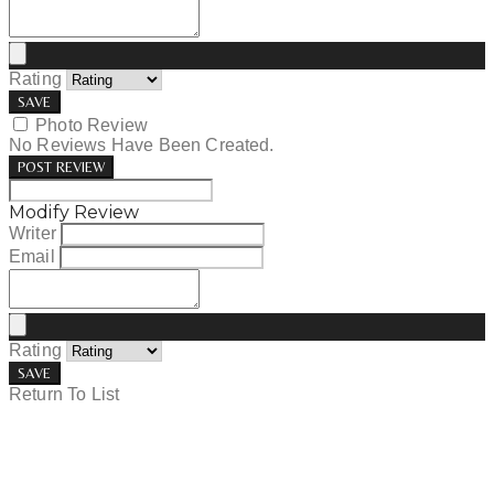
Rating
SAVE
Photo Review
No Reviews Have Been Created.
POST REVIEW
Modify Review
Writer
Email
Rating
SAVE
Return To List