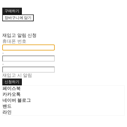
구매하기
장바구니에 담기
재입고 알림 신청
휴대폰 번호
-
-
재입고 시 알림
신청하기
페이스북
카카오톡
네이버 블로그
밴드
라인