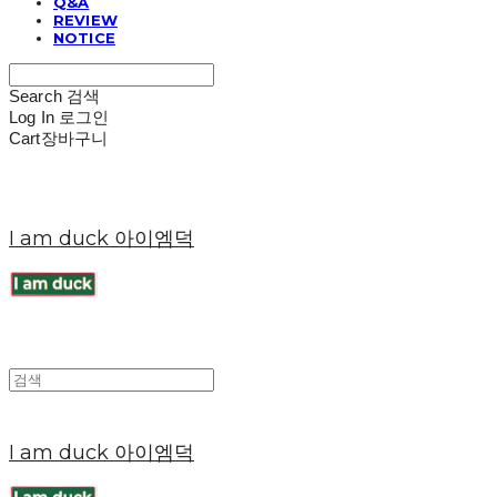
Q&A
REVIEW
NOTICE
Search
검색
Log In
로그인
Cart
장바구니
I am duck 아이엠덕
I am duck 아이엠덕