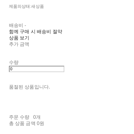
제품의상태:새상품
배송비
-
함께 구매 시 배송비 절약
상품 보기
추가 금액
수량
품절된 상품입니다.
주문 수량
0개
총 상품 금액
0원