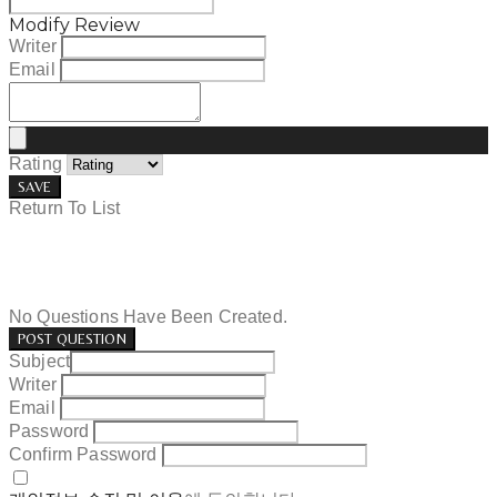
Modify Review
Writer
Email
Rating
SAVE
Return To List
No Questions Have Been Created.
POST QUESTION
Subject
Writer
Email
Password
Confirm Password