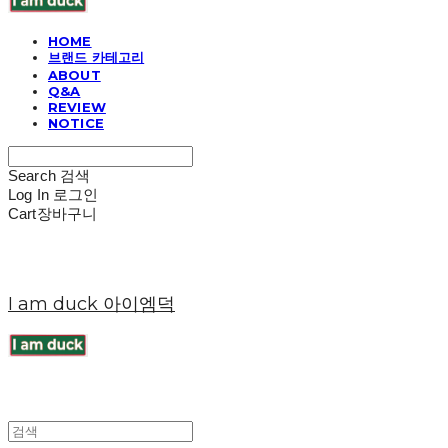
HOME
브랜드 카테고리
ABOUT
Q&A
REVIEW
NOTICE
Search
검색
Log In
로그인
Cart
장바구니
I am duck 아이엠덕