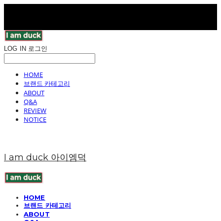
LOG IN
로그인
HOME
브랜드 카테고리
ABOUT
Q&A
REVIEW
NOTICE
I am duck 아이엠덕
HOME
브랜드 카테고리
ABOUT