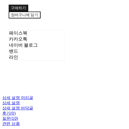
구매하기
장바구니에 담기
페이스북
카카오톡
네이버 블로그
밴드
라인
상세 설명 머리글
상세 설명
상세 설명 바닥글
후기(0)
질문(10)
관련 상품