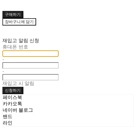
구매하기
장바구니에 담기
재입고 알림 신청
휴대폰 번호
-
-
재입고 시 알림
신청하기
페이스북
카카오톡
네이버 블로그
밴드
라인