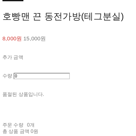
호빵맨 끈 동전가방(테그분실)
8,000원
15,000원
추가 금액
수량
품절된 상품입니다.
주문 수량
0개
총 상품 금액
0원