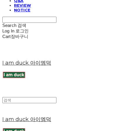
Q&A
REVIEW
NOTICE
Search
검색
Log In
로그인
Cart
장바구니
I am duck 아이엠덕
I am duck 아이엠덕