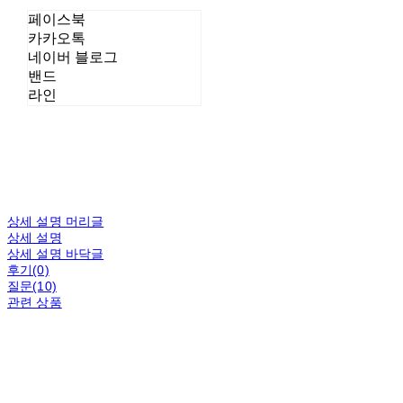
페이스북
카카오톡
네이버 블로그
밴드
라인
상세 설명 머리글
상세 설명
상세 설명 바닥글
후기(0)
질문(10)
관련 상품