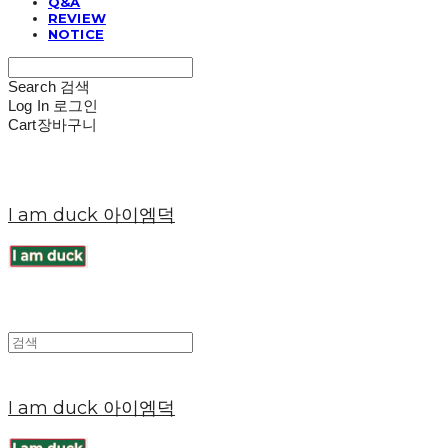
Q&A
REVIEW
NOTICE
Search
검색
Log In
로그인
Cart
장바구니
I am duck 아이엠덕
I am duck 아이엠덕