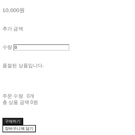
10,000원
추가 금액
수량
품절된 상품입니다.
주문 수량
0개
총 상품 금액
0원
구매하기
장바구니에 담기