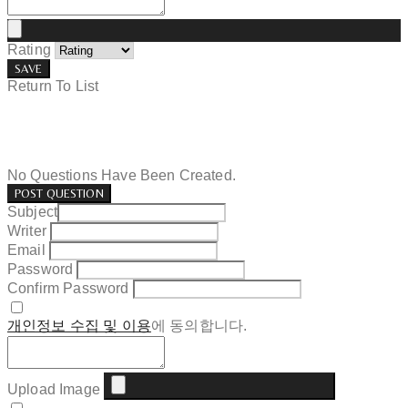
Rating
SAVE
Return To List
No Questions Have Been Created.
POST QUESTION
Subject
Writer
Email
Password
Confirm Password
개인정보 수집 및 이용
에 동의합니다.
Upload Image