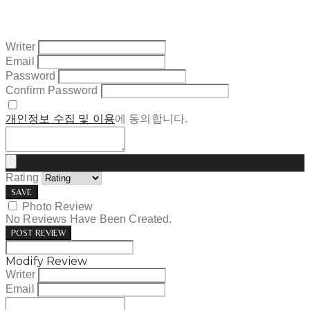
Writer
Email
Password
Confirm Password
개인정보 수집 및 이용
에 동의합니다.
Rating
SAVE
Photo Review
No Reviews Have Been Created.
POST REVIEW
Modify Review
Writer
Email