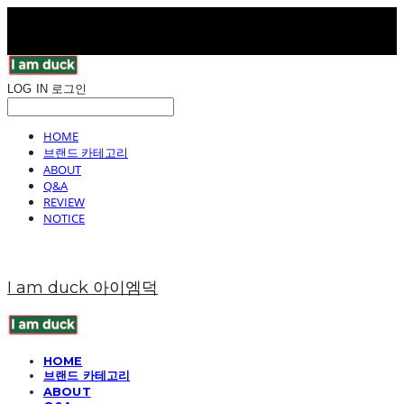
LOG IN
로그인
HOME
브랜드 카테고리
ABOUT
Q&A
REVIEW
NOTICE
I am duck 아이엠덕
HOME
브랜드 카테고리
ABOUT