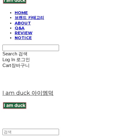
HOME
브랜드 카테고리
ABOUT
Q&A
REVIEW
NOTICE
Search
검색
Log In
로그인
Cart
장바구니
I am duck 아이엠덕