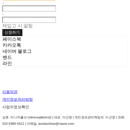
-
-
재입고 시 알림
신청하기
페이스북
카카오톡
네이버 블로그
밴드
라인
이용약관
개인정보처리방침
사업자정보확인
상호: 미니커플샷 (minicoupleshot) | 대표: 이근창 | 개인정보관리책임자: 이근창 | 전화:
010-5865-5412 | 이메일: iamduckhoo@naver.com