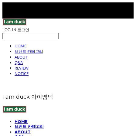
LOG IN
로그인
HOME
브랜드 카테고리
ABOUT
Q&A
REVIEW
NOTICE
I am duck 아이엠덕
HOME
브랜드 카테고리
ABOUT