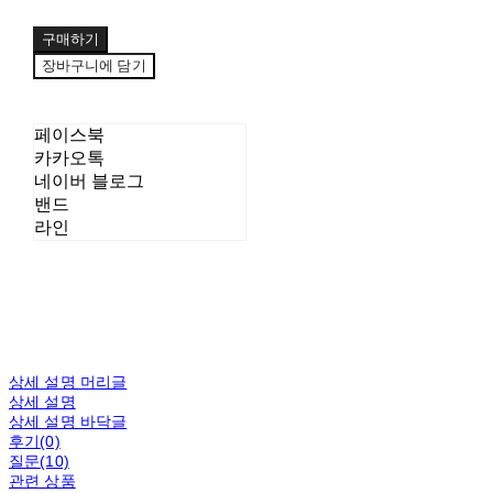
구매하기
장바구니에 담기
페이스북
카카오톡
네이버 블로그
밴드
라인
상세 설명 머리글
상세 설명
상세 설명 바닥글
후기(0)
질문(10)
관련 상품