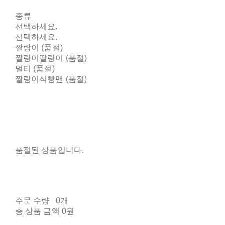
종류
선택하세요.
선택하세요.
짤랑이 (품절)
짤랑이딸랑이 (품절)
멀티 (품절)
짤랑이식빵맨 (품절)
품절된 상품입니다.
주문 수량
0개
총 상품 금액
0원