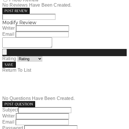
No Reviews Have Been Created.
POST REVIEW
Modify Review
Writer
Email
Rating
SAVE
Return To List
No Questions Have Been Created.
POST QUESTION
Subject
Writer
Email
Password