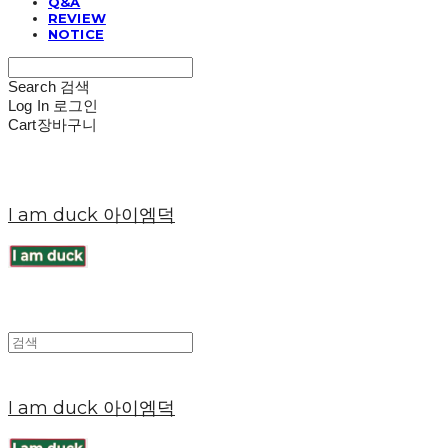
Q&A
REVIEW
NOTICE
Search
검색
Log In
로그인
Cart
장바구니
I am duck 아이엠덕
I am duck 아이엠덕