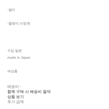
-멀티
-짤랑이,식방맨
수입:일본
made in Japan
새상품
배송비
-
함께 구매 시 배송비 절약
상품 보기
추가 금액