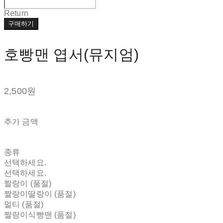
Return
구매하기
호빵맨 엽서(뮤지엄)
2,500원
추가 금액
종류
선택하세요.
선택하세요.
짤랑이 (품절)
짤랑이딸랑이 (품절)
멀티 (품절)
짤랑이식빵맨 (품절)