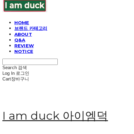
HOME
브랜드 카테고리
ABOUT
Q&A
REVIEW
NOTICE
Search
검색
Log In
로그인
Cart
장바구니
I am duck 아이엠덕