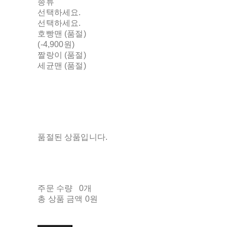
종류
선택하세요.
선택하세요.
호빵맨 (품절)
(-4,900원)
짤랑이 (품절)
세균맨 (품절)
품절된 상품입니다.
주문 수량
0개
총 상품 금액
0원