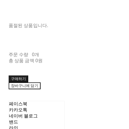
품절된 상품입니다.
주문 수량
0개
총 상품 금액
0원
구매하기
장바구니에 담기
페이스북
카카오톡
네이버 블로그
밴드
라인