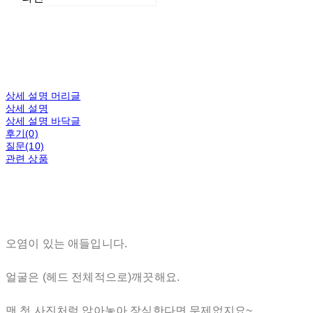
상세 설명 머리글
상세 설명
상세 설명 바닥글
후기(0)
질문(10)
관련 상품
오염이 있는 애들입니다.
얼굴은 (헤드 전체적으로)깨끗해요.
맨 첫 사진처럼 앉아놓아 장식한다면 문제없지요~