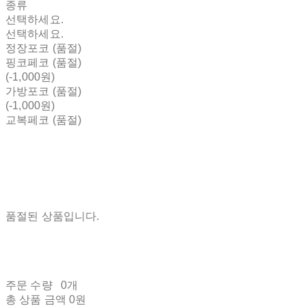
종류
선택하세요.
선택하세요.
정장포코 (품절)
핑코페코 (품절)
(-1,000원)
가방포코 (품절)
(-1,000원)
교복페코 (품절)
품절된 상품입니다.
주문 수량
0개
총 상품 금액
0원