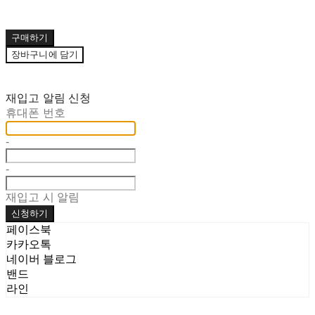
구매하기
장바구니에 담기
재입고 알림 신청
휴대폰 번호
-
-
재입고 시 알림
신청하기
페이스북
카카오톡
네이버 블로그
밴드
라인