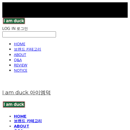
LOG IN
로그인
HOME
브랜드 카테고리
ABOUT
Q&A
REVIEW
NOTICE
I am duck 아이엠덕
HOME
브랜드 카테고리
ABOUT