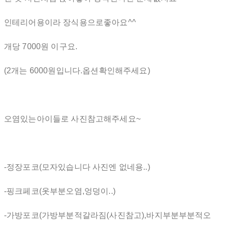
인테리어용이라 장식용으로좋아요^^
개당 7000원 이구요.
(2개는 6000원입니다.옵션확인해주세요)
오염있는아이들로 사진참고해주세요~
-정장포코(모자있습니다 사진엔 없네용..)
-핑크페코(옷부분오염,엉덩이..)
-가방포코(가방부분적갈라짐(사진참고),바지부분부분적오