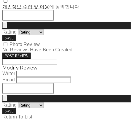
개인정보 수집 및 이용
에 동의합니다.
Rating
SAVE
Photo Review
No Reviews Have Been Created.
POST REVIEW
Modify Review
Writer
Email
Rating
SAVE
Return To List