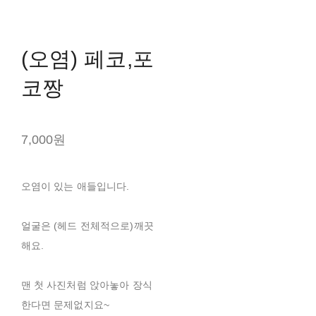
(오염) 페코,포
코짱
7,000원
오염이 있는 애들입니다.
얼굴은 (헤드 전체적으로)깨끗
해요.
맨 첫 사진처럼 앉아놓아 장식
한다면 문제없지요~