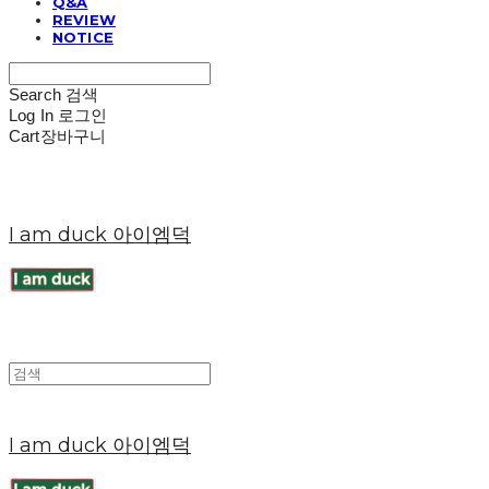
Q&A
REVIEW
NOTICE
Search
검색
Log In
로그인
Cart
장바구니
I am duck 아이엠덕
I am duck 아이엠덕