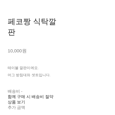
페코짱 식탁깔
판
10,000원
테이블 깔판이에요.
머그 받침대와 셋트입니다.
배송비
-
함께 구매 시 배송비 절약
상품 보기
추가 금액