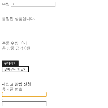
수량
품절된 상품입니다.
주문 수량
0개
총 상품 금액
0원
구매하기
장바구니에 담기
재입고 알림 신청
휴대폰 번호
-