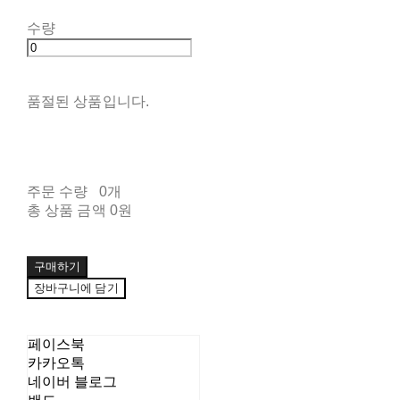
수량
품절된 상품입니다.
주문 수량
0개
총 상품 금액
0원
구매하기
장바구니에 담기
페이스북
카카오톡
네이버 블로그