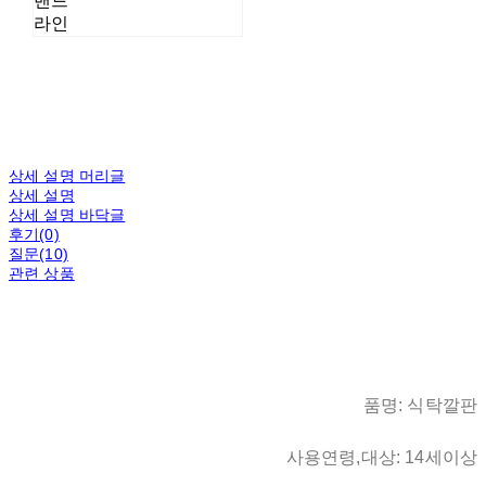
밴드
라인
상세 설명 머리글
상세 설명
상세 설명 바닥글
후기(0)
질문(10)
관련 상품
품명: 식탁깔판
사용연령,대상: 14세이상