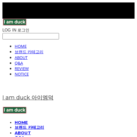
LOG IN
로그인
HOME
브랜드 카테고리
ABOUT
Q&A
REVIEW
NOTICE
I am duck 아이엠덕
HOME
브랜드 카테고리
ABOUT