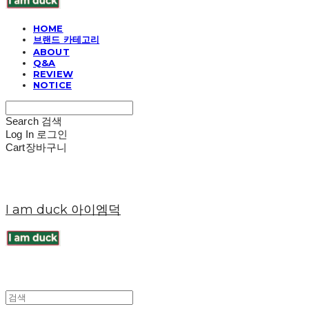
HOME
브랜드 카테고리
ABOUT
Q&A
REVIEW
NOTICE
Search
검색
Log In
로그인
Cart
장바구니
I am duck 아이엠덕