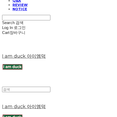
Q&A
REVIEW
NOTICE
Search
검색
Log In
로그인
Cart
장바구니
I am duck 아이엠덕
I am duck 아이엠덕