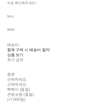
까짐 확인해주세요~
9cm
9000
배송비
-
함께 구매 시 배송비 절약
상품 보기
추가 금액
종류
선택하세요.
선택하세요.
삑삑이 (품절)
큰페코짱 (품절)
(+7,000원)