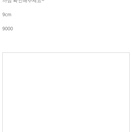
까짐 확인해주세요~
9cm
9000