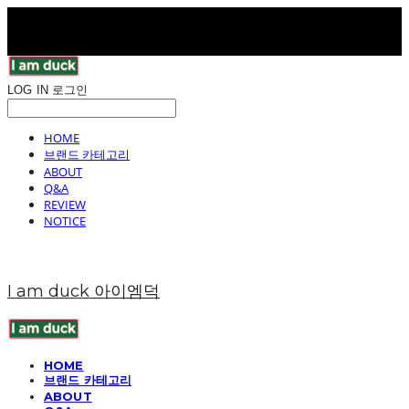
LOG IN
로그인
HOME
브랜드 카테고리
ABOUT
Q&A
REVIEW
NOTICE
I am duck 아이엠덕
HOME
브랜드 카테고리
ABOUT