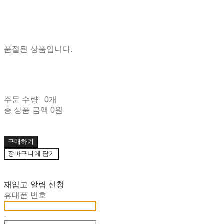
품절된 상품입니다.
주문 수량
0개
총 상품 금액
0원
구매하기
장바구니에 담기
재입고 알림 신청
휴대폰 번호
-