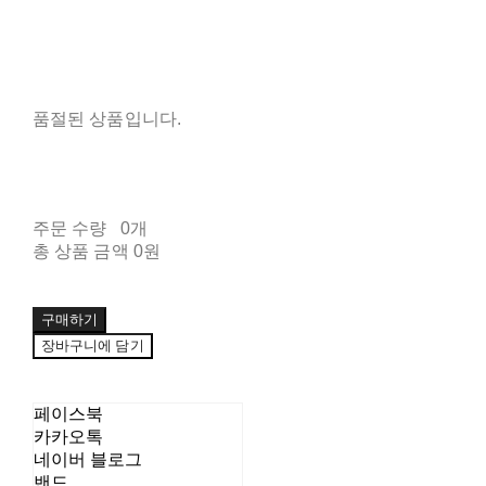
품절된 상품입니다.
주문 수량
0개
총 상품 금액
0원
구매하기
장바구니에 담기
페이스북
카카오톡
네이버 블로그
밴드