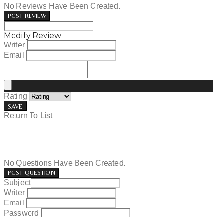
No Reviews Have Been Created.
POST REVIEW
Modify Review
Writer
Email
Rating
SAVE
Return To List
No Questions Have Been Created.
POST QUESTION
Subject
Writer
Email
Password