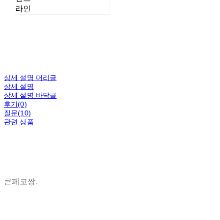
라인
상세 설명 머리글
상세 설명
상세 설명 바닥글
후기(0)
질문(10)
관련 상품
큰페코짱.