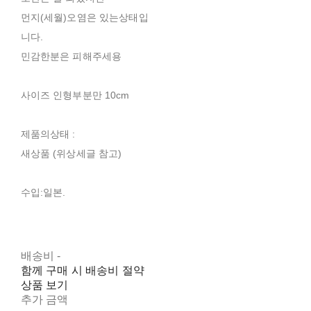
먼지(세월)오염은 있는상태입
니다.
민감한분은 피해주세용
사이즈 인형부분만 10cm
제품의상태 :
새상품 (위상세글 참고)
수입:일본.
배송비
-
함께 구매 시 배송비 절약
상품 보기
추가 금액