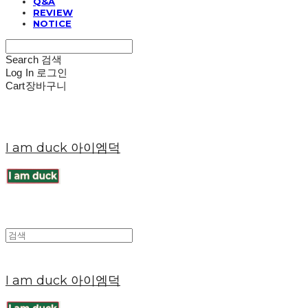
Q&A
REVIEW
NOTICE
Search
검색
Log In
로그인
Cart
장바구니
I am duck 아이엠덕
I am duck 아이엠덕