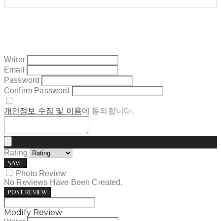
Writer
Email
Password
Confirm Password
개인정보 수집 및 이용
에 동의합니다.
Rating
SAVE
Photo Review
No Reviews Have Been Created.
POST REVIEW
Modify Review