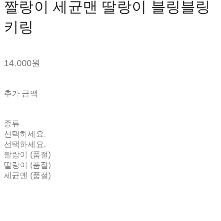
짤랑이 세균맨 딸랑이 블링블링
키링
14,000원
추가 금액
종류
선택하세요.
선택하세요.
짤랑이 (품절)
딸랑이 (품절)
세균맨 (품절)