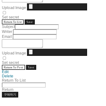
Upload Image
Set secret
Return To List
Save
Subject
Writer
Email
Upload Image
Set secret
Return To Post
Save
Edit
Delete
Return To List
Return
구매하기