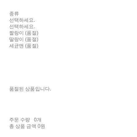
종류
선택하세요.
선택하세요.
짤랑이 (품절)
딸랑이 (품절)
세균맨 (품절)
품절된 상품입니다.
주문 수량
0개
총 상품 금액
0원