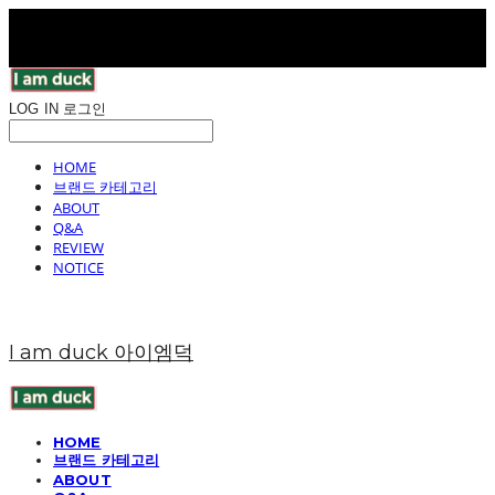
LOG IN
로그인
HOME
브랜드 카테고리
ABOUT
Q&A
REVIEW
NOTICE
I am duck 아이엠덕
HOME
브랜드 카테고리
ABOUT