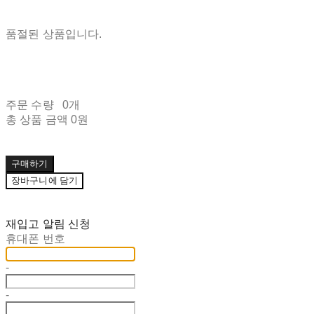
품절된 상품입니다.
주문 수량
0개
총 상품 금액
0원
구매하기
장바구니에 담기
재입고 알림 신청
휴대폰 번호
-
-