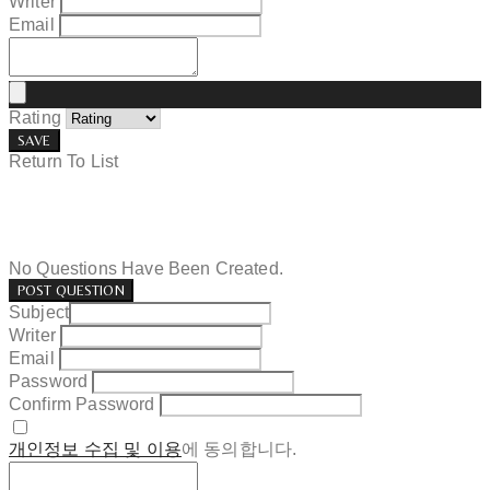
Writer
Email
Rating
SAVE
Return To List
No Questions Have Been Created.
POST QUESTION
Subject
Writer
Email
Password
Confirm Password
개인정보 수집 및 이용
에 동의합니다.