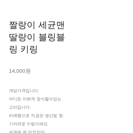
짤랑이 세균맨
딸랑이 블링블
링 키링
14,000원
개당가격입니다.
어디든 이쁘게 장식할수있는
고리입니다.
리에템으로 지금은 생산및 찾
기어려운 키링이에요.
보관은 잘 되었지만