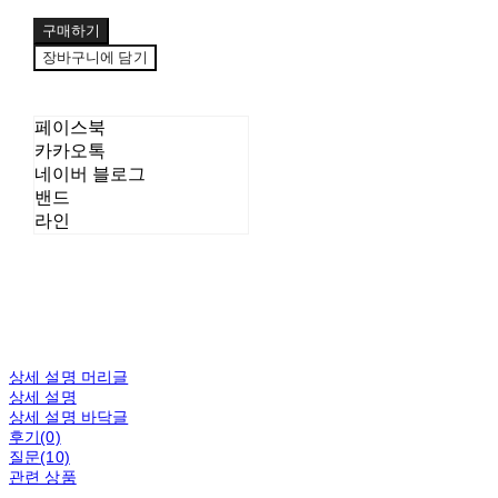
구매하기
장바구니에 담기
페이스북
카카오톡
네이버 블로그
밴드
라인
상세 설명 머리글
상세 설명
상세 설명 바닥글
후기(0)
질문(10)
관련 상품