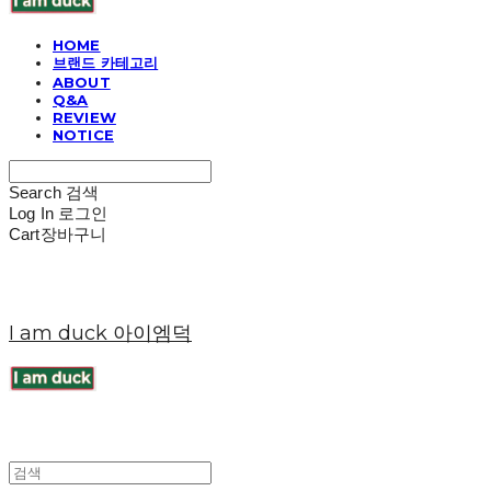
HOME
브랜드 카테고리
ABOUT
Q&A
REVIEW
NOTICE
Search
검색
Log In
로그인
Cart
장바구니
I am duck 아이엠덕