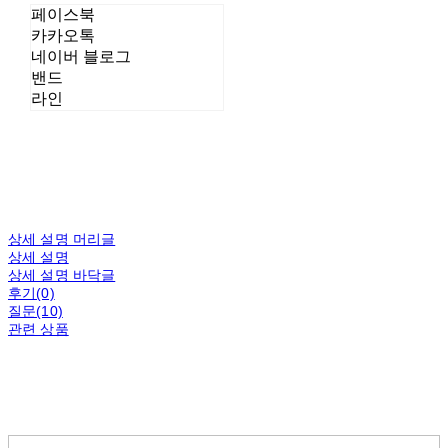
페이스북
카카오톡
네이버 블로그
밴드
라인
상세 설명 머리글
상세 설명
상세 설명 바닥글
후기(0)
질문(10)
관련 상품