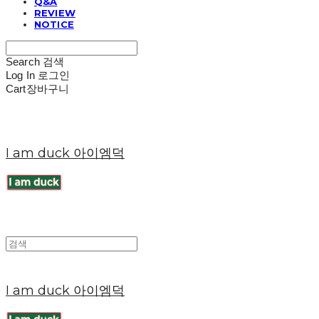
Q&A
REVIEW
NOTICE
Search
검색
Log In
로그인
Cart
장바구니
I am duck 아이엠덕
I am duck 아이엠덕