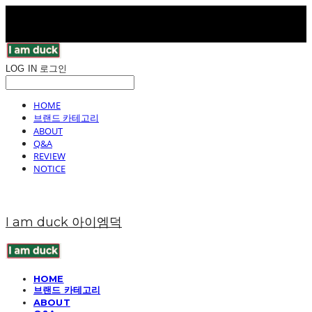
LOG IN
로그인
HOME
브랜드 카테고리
ABOUT
Q&A
REVIEW
NOTICE
I am duck 아이엠덕
HOME
브랜드 카테고리
ABOUT