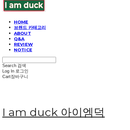
HOME
브랜드 카테고리
ABOUT
Q&A
REVIEW
NOTICE
Search
검색
Log In
로그인
Cart
장바구니
I am duck 아이엠덕