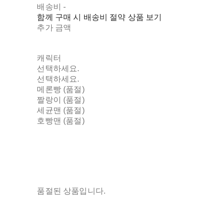
배송비
-
함께 구매 시 배송비 절약 상품 보기
추가 금액
캐릭터
선택하세요.
선택하세요.
메론빵 (품절)
짤랑이 (품절)
세균맨 (품절)
호빵맨 (품절)
품절된 상품입니다.