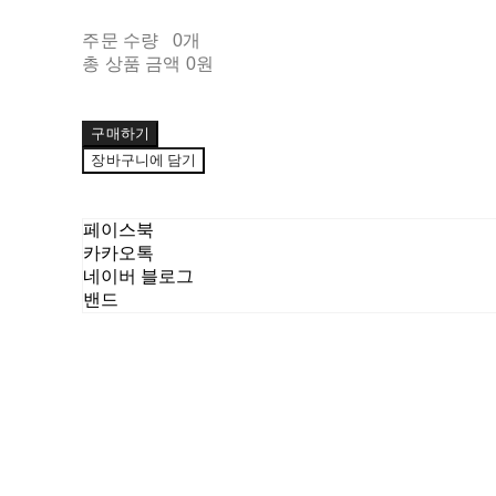
주문 수량
0개
총 상품 금액
0원
구매하기
장바구니에 담기
페이스북
카카오톡
네이버 블로그
밴드