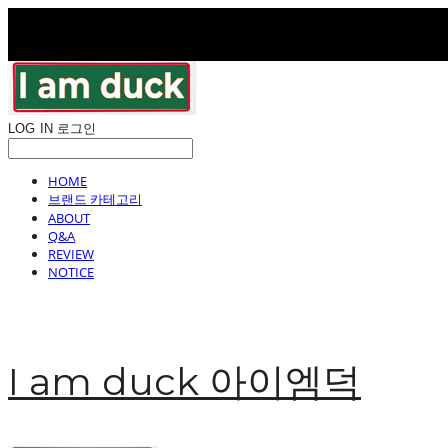
LOG IN
로그인
HOME
브랜드 카테고리
ABOUT
Q&A
REVIEW
NOTICE
I am duck 아이엠덕