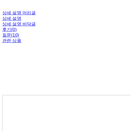
상세 설명 머리글
상세 설명
상세 설명 바닥글
후기(0)
질문(10)
관련 상품