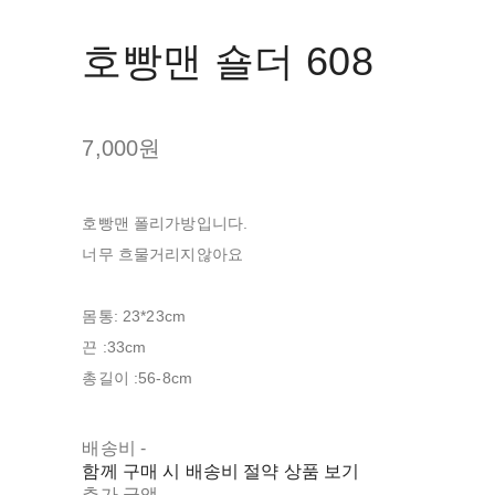
호빵맨 숄더 608
7,000원
호빵맨 폴리가방입니다.
너무 흐물거리지않아요
몸통: 23*23cm
끈 :33cm
총길이 :56-8cm
배송비
-
함께 구매 시 배송비 절약 상품 보기
추가 금액