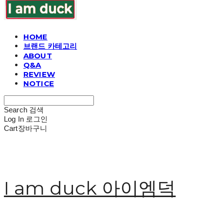
HOME
브랜드 카테고리
ABOUT
Q&A
REVIEW
NOTICE
Search
검색
Log In
로그인
Cart
장바구니
I am duck 아이엠덕