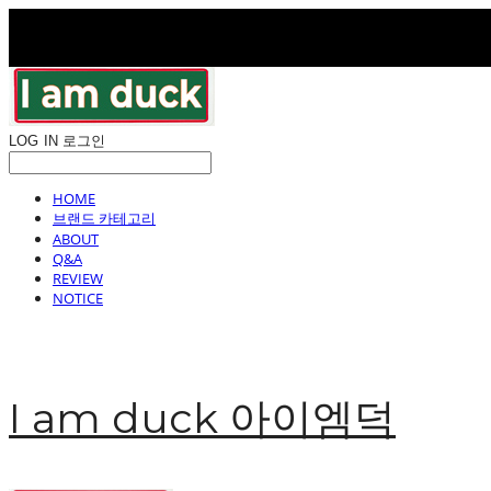
LOG IN
로그인
HOME
브랜드 카테고리
ABOUT
Q&A
REVIEW
NOTICE
I am duck 아이엠덕