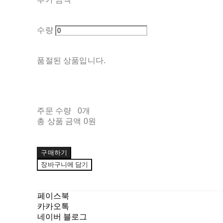
수량
품절된 상품입니다.
주문 수량
0개
총 상품 금액
0원
구매하기
장바구니에 담기
페이스북
카카오톡
네이버 블로그