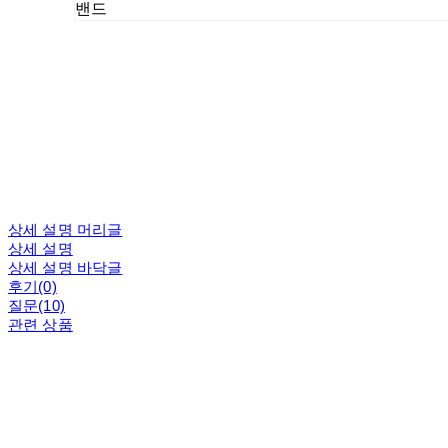
밴드
상세 설명 머리글
상세 설명
상세 설명 바닥글
후기(0)
질문(10)
관련 상품