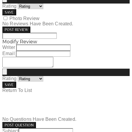
Rating
SAVE
Photo Review
No Reviews Have Been Created.
POST REVIEW
Modify Review
Writer
Email
Rating
SAVE
Return To List
No Questions Have Been Created.
POST QUESTION
Subject