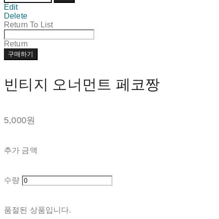
Edit
Delete
Return To List
Return
구매하기
빈티지 오너먼트 페코짱
5,000원
추가 금액
수량
품절된 상품입니다.