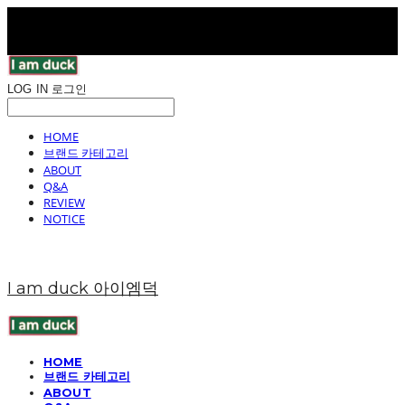
LOG IN
로그인
HOME
브랜드 카테고리
ABOUT
Q&A
REVIEW
NOTICE
I am duck 아이엠덕
HOME
브랜드 카테고리
ABOUT