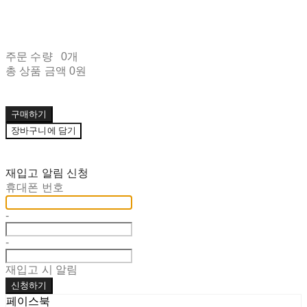
주문 수량
0개
총 상품 금액
0원
구매하기
장바구니에 담기
재입고 알림 신청
휴대폰 번호
-
-
재입고 시 알림
신청하기
페이스북