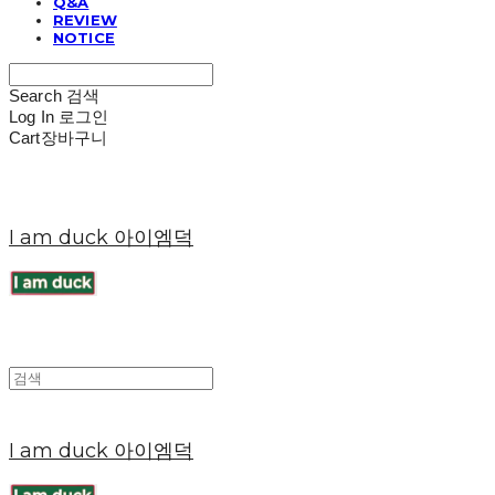
Q&A
REVIEW
NOTICE
Search
검색
Log In
로그인
Cart
장바구니
I am duck 아이엠덕
I am duck 아이엠덕