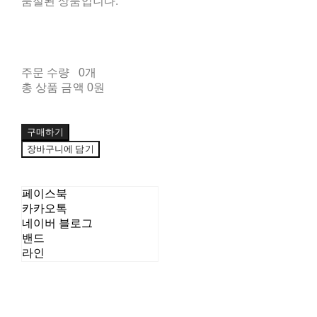
품절된 상품입니다.
주문 수량
0개
총 상품 금액
0원
구매하기
장바구니에 담기
페이스북
카카오톡
네이버 블로그
밴드
라인