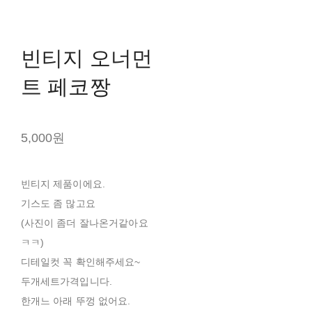
빈티지 오너먼
트 페코짱
5,000원
빈티지 제품이에요.
기스도 좀 많고요
(사진이 좀더 잘나온거같아요
ㅋㅋ)
디테일컷 꼭 확인해주세요~
두개세트가격입니다.
한개느 아래 뚜껑 없어요.