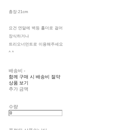
총장:21cm
요건 연말에 벽등 홀더로 걸어
장식하거나
트리오너먼트로 이용해주세요
^ ^
배송비
-
함께 구매 시 배송비 절약
상품 보기
추가 금액
수량