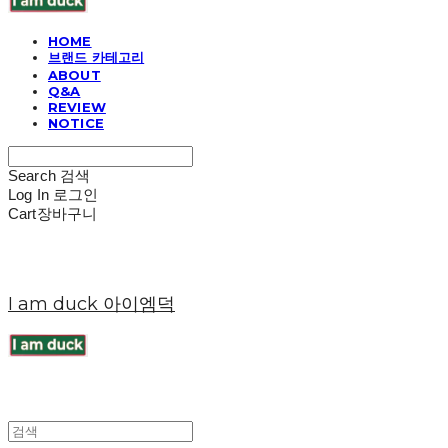
HOME
브랜드 카테고리
ABOUT
Q&A
REVIEW
NOTICE
Search
검색
Log In
로그인
Cart
장바구니
I am duck 아이엠덕