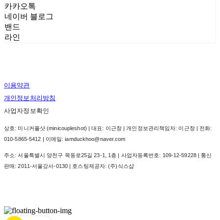
카카오톡
네이버 블로그
밴드
라인
이용약관
개인정보처리방침
사업자정보확인
상호: 미니커플샷 (minicoupleshot) | 대표: 이근창 | 개인정보관리책임자: 이근창 | 전화:
010-5865-5412 | 이메일: iamduckhoo@naver.com
주소: 서울특별시 양천구 목동로25길 23-1, 1층 | 사업자등록번호:
109-12-59228
| 통신
판매:
2011-서울강서-0130
| 호스팅제공자: (주)식스샵