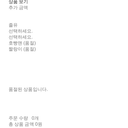
상품 보기
추가 금액
졸유
선택하세요.
선택하세요.
호빵맨 (품절)
짤랑이 (품절)
품절된 상품입니다.
주문 수량
0개
총 상품 금액
0원