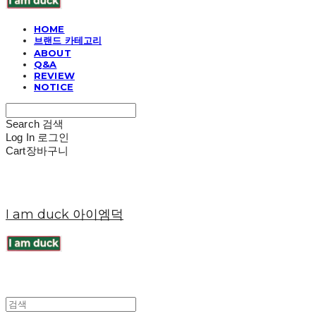
HOME
브랜드 카테고리
ABOUT
Q&A
REVIEW
NOTICE
Search
검색
Log In
로그인
Cart
장바구니
I am duck 아이엠덕