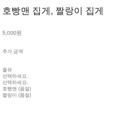
호빵맨 집게, 짤랑이 집게
5,000원
추가 금액
졸유
선택하세요.
선택하세요.
호빵맨 (품절)
짤랑이 (품절)