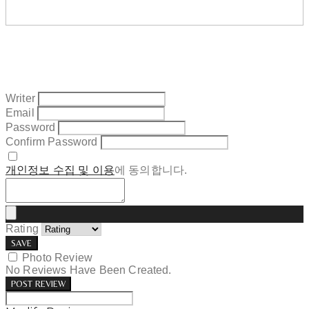
Writer
Email
Password
Confirm Password
개인정보 수집 및 이용
에 동의합니다.
Rating
SAVE
Photo Review
No Reviews Have Been Created.
POST REVIEW