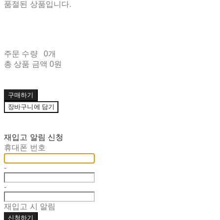
품절된 상품입니다.
주문 수량
0개
총 상품 금액
0원
구매하기
장바구니에 담기
재입고 알림 신청
휴대폰 번호
-
-
재입고 시 알림
신청하기