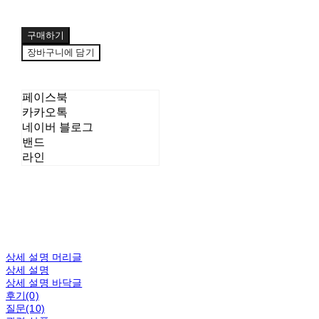
구매하기
장바구니에 담기
페이스북
카카오톡
네이버 블로그
밴드
라인
상세 설명 머리글
상세 설명
상세 설명 바닥글
후기(0)
질문(10)