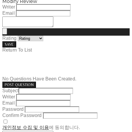
Modify Review
Writer
Email
Rating
SAVE
Return To List
No Questions Have Been Created.
POST QUESTION
Subject
Writer
Email
Password
Confirm Password
개인정보 수집 및 이용
에 동의합니다.