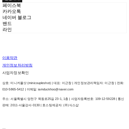
페이스북
카카오톡
네이버 블로그
밴드
라인
이용약관
개인정보처리방침
사업자정보확인
상호: 미니커플샷 (minicoupleshot) | 대표: 이근창 | 개인정보관리책임자: 이근창 | 전화:
010-5865-5412 | 이메일: iamduckhoo@naver.com
주소: 서울특별시 양천구 목동로25길 23-1, 1층 | 사업자등록번호:
109-12-59228
| 통신
판매:
2011-서울강서-0130
| 호스팅제공자: (주)식스샵