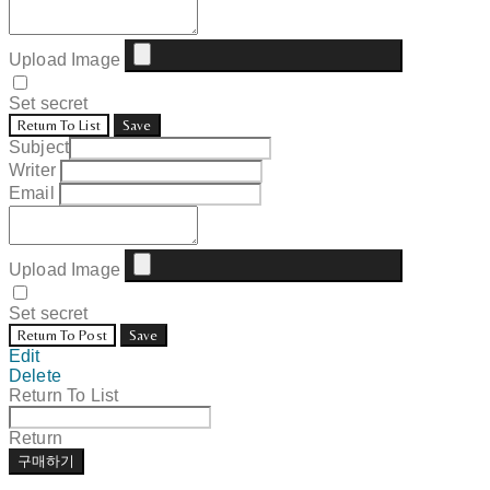
Upload Image
Set secret
Return To List
Save
Subject
Writer
Email
Upload Image
Set secret
Return To Post
Save
Edit
Delete
Return To List
Return
구매하기