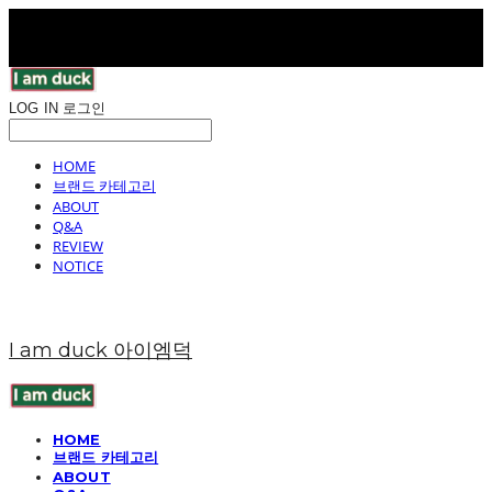
LOG IN
로그인
HOME
브랜드 카테고리
ABOUT
Q&A
REVIEW
NOTICE
I am duck 아이엠덕
HOME
브랜드 카테고리
ABOUT