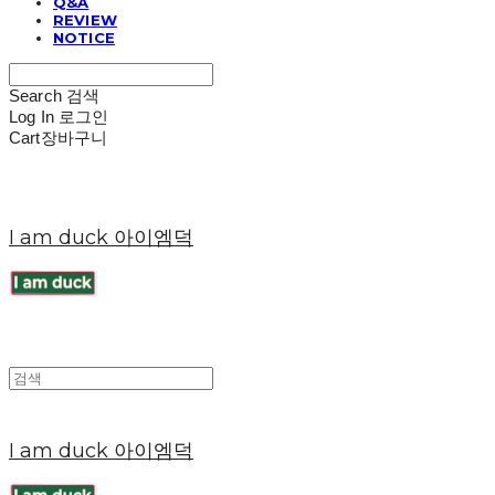
Q&A
REVIEW
NOTICE
Search
검색
Log In
로그인
Cart
장바구니
I am duck 아이엠덕
I am duck 아이엠덕