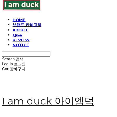
HOME
브랜드 카테고리
ABOUT
Q&A
REVIEW
NOTICE
Search
검색
Log In
로그인
Cart
장바구니
I am duck 아이엠덕