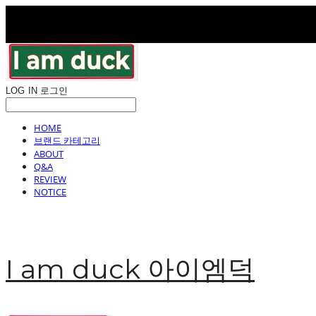
LOG IN
로그인
HOME
브랜드 카테고리
ABOUT
Q&A
REVIEW
NOTICE
I am duck 아이엠덕