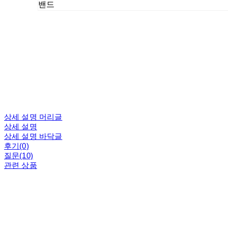
밴드
상세 설명 머리글
상세 설명
상세 설명 바닥글
후기(0)
질문(10)
관련 상품