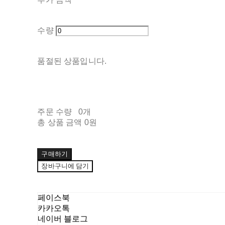
수량
품절된 상품입니다.
주문 수량
0개
총 상품 금액
0원
구매하기
장바구니에 담기
페이스북
카카오톡
네이버 블로그