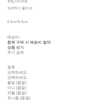
컷팅스티커등
보관하기 좋아요.
6.5cm*6.5cm
배송비
-
함께 구매 시 배송비 절약
상품 보기
추가 금액
종류
선택하세요.
선택하세요.
풀밭 (품절)
미니 (품절)
커플 (품절)
유니폼 (품절)