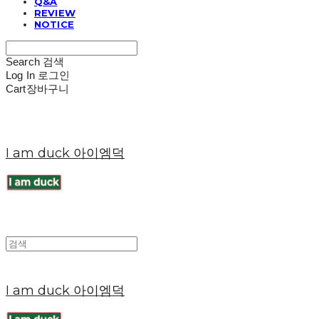
Q&A
REVIEW
NOTICE
Search
검색
Log In
로그인
Cart
장바구니
I am duck 아이엠덕
I am duck 아이엠덕