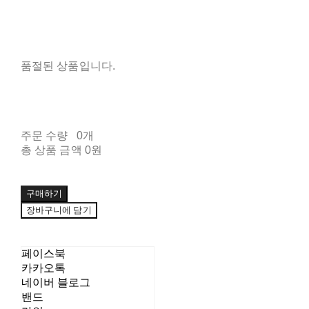
품절된 상품입니다.
주문 수량
0개
총 상품 금액
0원
구매하기
장바구니에 담기
페이스북
카카오톡
네이버 블로그
밴드