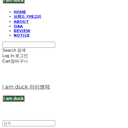
HOME
브랜드 카테고리
ABOUT
Q&A
REVIEW
NOTICE
Search
검색
Log In
로그인
Cart
장바구니
I am duck 아이엠덕