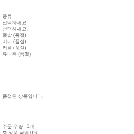
종류
선택하세요.
선택하세요.
풀밭 (품절)
미니 (품절)
커플 (품절)
유니폼 (품절)
품절된 상품입니다.
주문 수량
0개
총 상품 금액
0원