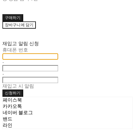
구매하기
장바구니에 담기
재입고 알림 신청
휴대폰 번호
-
-
재입고 시 알림
신청하기
페이스북
카카오톡
네이버 블로그
밴드
라인