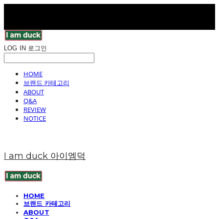
LOG IN
로그인
HOME
브랜드 카테고리
ABOUT
Q&A
REVIEW
NOTICE
I am duck 아이엠덕
HOME
브랜드 카테고리
ABOUT