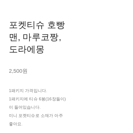
포켓티슈 호빵
맨, 마루코짱,
도라에몽
2,500원
1패키지 가격입니다.
1패키지에 티슈 6봉(16장들이)
이 들어있습니다.
미니 포켓티슈로 소재가 아주
좋아요.