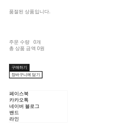
품절된 상품입니다.
주문 수량
0개
총 상품 금액
0원
구매하기
장바구니에 담기
페이스북
카카오톡
네이버 블로그
밴드
라인