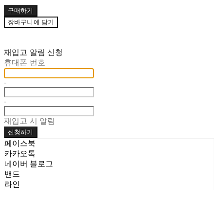
구매하기
장바구니에 담기
재입고 알림 신청
휴대폰 번호
-
-
재입고 시 알림
신청하기
페이스북
카카오톡
네이버 블로그
밴드
라인