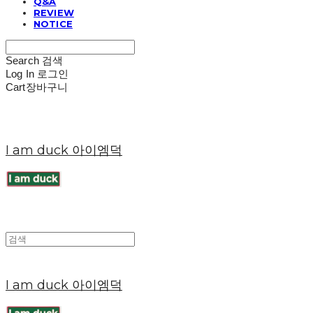
Q&A
REVIEW
NOTICE
Search
검색
Log In
로그인
Cart
장바구니
I am duck 아이엠덕
I am duck 아이엠덕