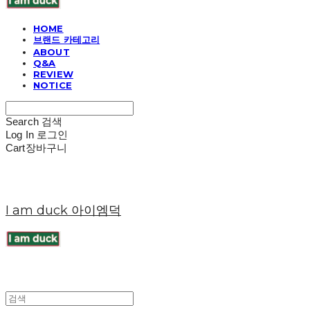
HOME
브랜드 카테고리
ABOUT
Q&A
REVIEW
NOTICE
Search
검색
Log In
로그인
Cart
장바구니
I am duck 아이엠덕