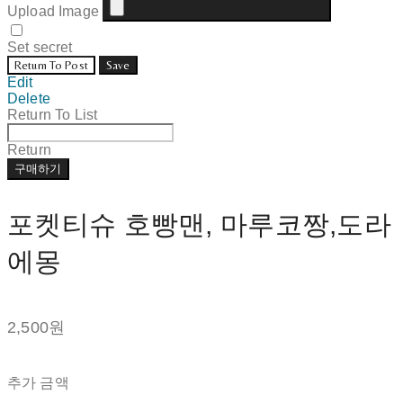
Upload Image
Set secret
Return To Post
Save
Edit
Delete
Return To List
Return
구매하기
포켓티슈 호빵맨, 마루코짱,도라
에몽
2,500원
추가 금액