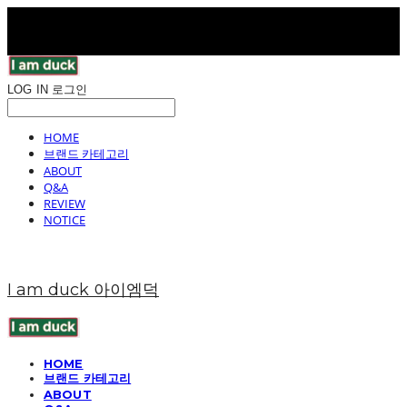
LOG IN
로그인
HOME
브랜드 카테고리
ABOUT
Q&A
REVIEW
NOTICE
I am duck 아이엠덕
HOME
브랜드 카테고리
ABOUT