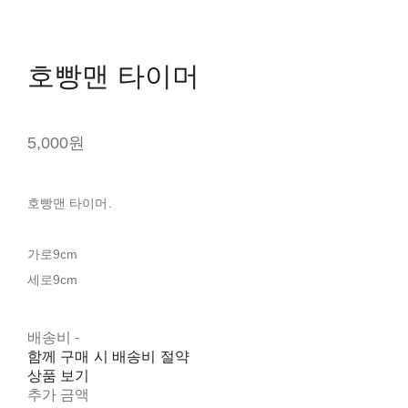
호빵맨 타이머
5,000원
호빵맨 타이머.
가로9cm
세로9cm
배송비
-
함께 구매 시 배송비 절약
상품 보기
추가 금액