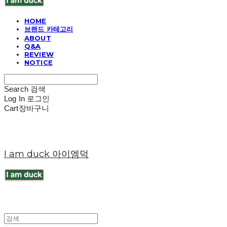
HOME
브랜드 카테고리
ABOUT
Q&A
REVIEW
NOTICE
Search
검색
Log In
로그인
Cart
장바구니
I am duck 아이엠덕