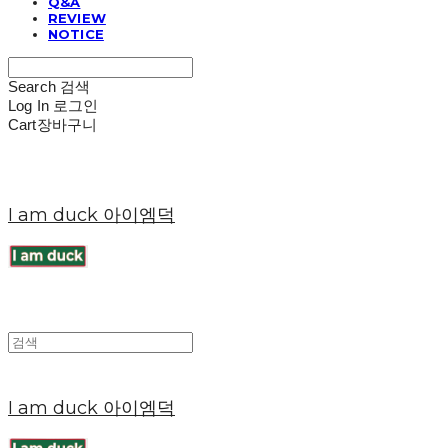
Q&A
REVIEW
NOTICE
Search
검색
Log In
로그인
Cart
장바구니
I am duck 아이엠덕
I am duck 아이엠덕