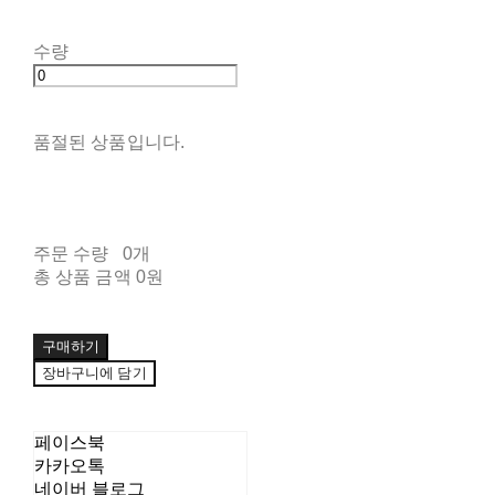
수량
품절된 상품입니다.
주문 수량
0개
총 상품 금액
0원
구매하기
장바구니에 담기
페이스북
카카오톡
네이버 블로그