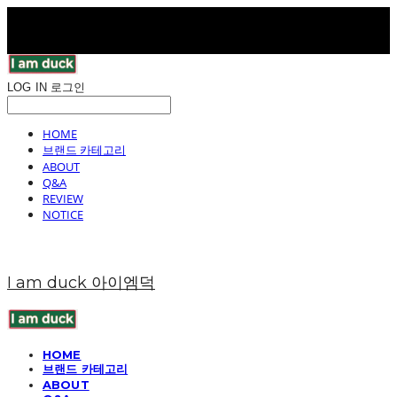
LOG IN
로그인
HOME
브랜드 카테고리
ABOUT
Q&A
REVIEW
NOTICE
I am duck 아이엠덕
HOME
브랜드 카테고리
ABOUT