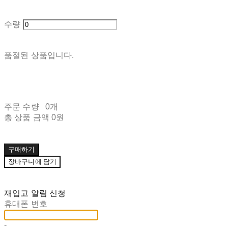
수량
품절된 상품입니다.
주문 수량
0개
총 상품 금액
0원
구매하기
장바구니에 담기
재입고 알림 신청
휴대폰 번호
-