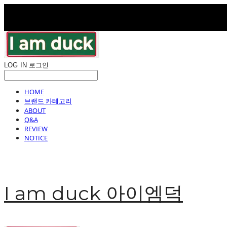
LOG IN
로그인
HOME
브랜드 카테고리
ABOUT
Q&A
REVIEW
NOTICE
I am duck 아이엠덕