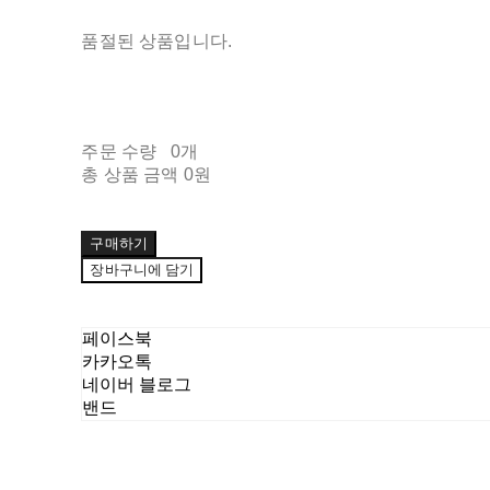
품절된 상품입니다.
주문 수량
0개
총 상품 금액
0원
구매하기
장바구니에 담기
페이스북
카카오톡
네이버 블로그
밴드