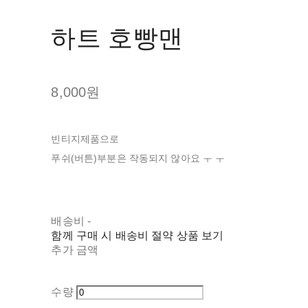
하트 호빵맨
8,000원
빈티지제품으로
푸쉬(버튼)부분은 작동되지 않아요 ㅜ ㅜ
배송비
-
함께 구매 시 배송비 절약 상품 보기
추가 금액
수량