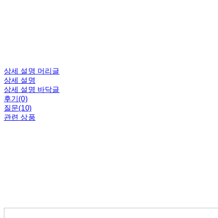
상세 설명 머리글
상세 설명
상세 설명 바닥글
후기(0)
질문(10)
관련 상품