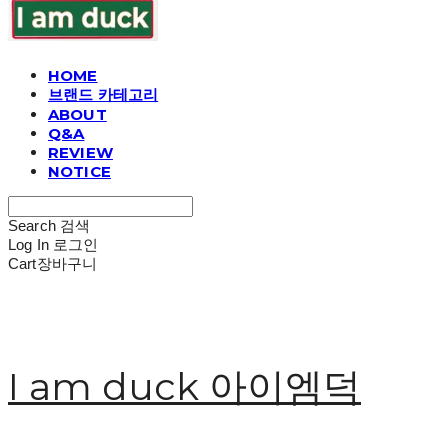
HOME
브랜드 카테고리
ABOUT
Q&A
REVIEW
NOTICE
Search
검색
Log In
로그인
Cart
장바구니
I am duck 아이엠덕