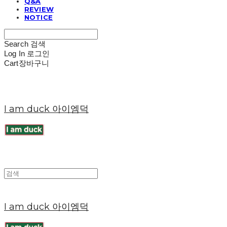
Q&A
REVIEW
NOTICE
Search
검색
Log In
로그인
Cart
장바구니
I am duck 아이엠덕
I am duck 아이엠덕