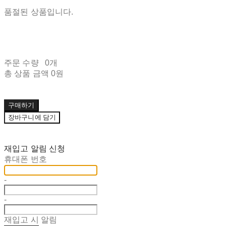
품절된 상품입니다.
주문 수량
0개
총 상품 금액
0원
구매하기
장바구니에 담기
재입고 알림 신청
휴대폰 번호
-
-
재입고 시 알림