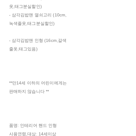
옷,태그분실할인)
- 삼각김밥맨 열쇠고리 (10cm,
녹색줄옷,태그분실할인)
- 삼각김밥맨 인형 (16cm,갈색
줄옷,태그있음)
**만14세 이하의 어린이에게는
판매하지 않습니다 **
품명: 인테리어 핸드 인형
사용연령,대상: 14세이상