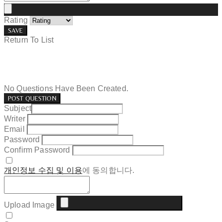
Rating
SAVE
Return To List
No Questions Have Been Created.
POST QUESTION
Subject
Writer
Email
Password
Confirm Password
개인정보 수집 및 이용
에 동의합니다.
Upload Image