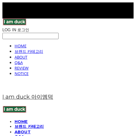
LOG IN
로그인
HOME
브랜드 카테고리
ABOUT
Q&A
REVIEW
NOTICE
I am duck 아이엠덕
HOME
브랜드 카테고리
ABOUT