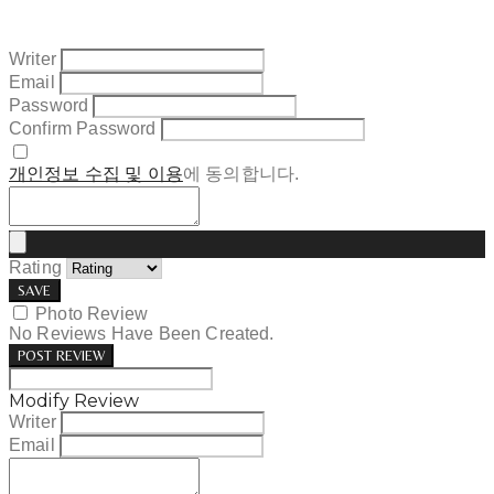
Writer
Email
Password
Confirm Password
개인정보 수집 및 이용
에 동의합니다.
Rating
SAVE
Photo Review
No Reviews Have Been Created.
POST REVIEW
Modify Review
Writer
Email