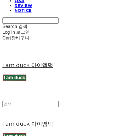
Q&A
REVIEW
NOTICE
Search
검색
Log In
로그인
Cart
장바구니
I am duck 아이엠덕
I am duck 아이엠덕