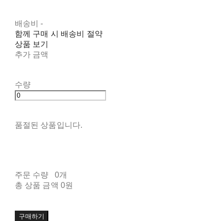
배송비
-
함께 구매 시 배송비 절약
상품 보기
추가 금액
수량
품절된 상품입니다.
주문 수량
0개
총 상품 금액
0원
구매하기