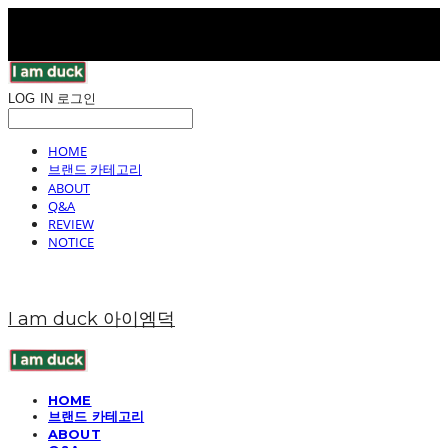
LOG IN
로그인
HOME
브랜드 카테고리
ABOUT
Q&A
REVIEW
NOTICE
I am duck 아이엠덕
HOME
브랜드 카테고리
ABOUT