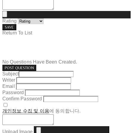
Rating
SAVE
Return To List
No Questions Have Been Created.
POST QUESTION
Subject
Writer
Email
Password
Confirm Password
개인정보 수집 및 이용
에 동의합니다.
Upload Image