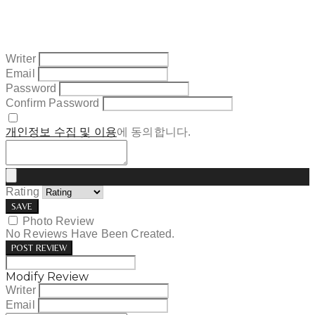
Writer
Email
Password
Confirm Password
개인정보 수집 및 이용
에 동의합니다.
Rating
SAVE
Photo Review
No Reviews Have Been Created.
POST REVIEW
Modify Review
Writer
Email