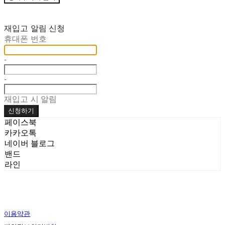
재입고 알림 신청
휴대폰 번호
-
-
재입고 시 알림
신청하기
페이스북
카카오톡
네이버 블로그
밴드
라인
이용약관