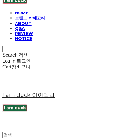
HOME
브랜드 카테고리
ABOUT
Q&A
REVIEW
NOTICE
Search
검색
Log In
로그인
Cart
장바구니
I am duck 아이엠덕