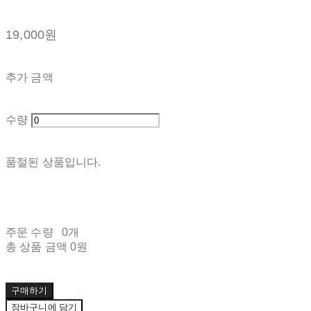
19,000원
추가 금액
수량
품절된 상품입니다.
주문 수량
0개
총 상품 금액
0원
구매하기
장바구니에 담기