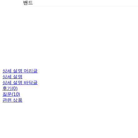
밴드
상세 설명 머리글
상세 설명
상세 설명 바닥글
후기(0)
질문(10)
관련 상품