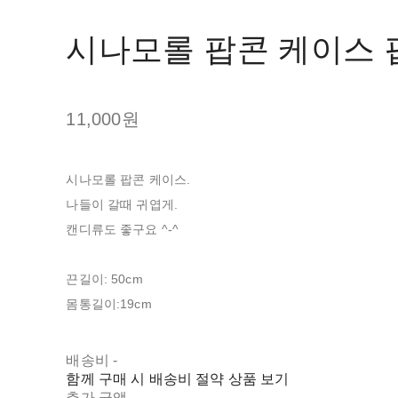
시나모롤 팝콘 케이스
11,000원
시나모롤 팝콘 케이스.
나들이 갈때 귀엽게.
캔디류도 좋구요 ^-^
끈길이: 50cm
몸통길이:19cm
배송비
-
함께 구매 시 배송비 절약 상품 보기
추가 금액