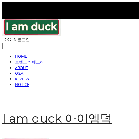
LOG IN
로그인
HOME
브랜드 카테고리
ABOUT
Q&A
REVIEW
NOTICE
I am duck 아이엠덕