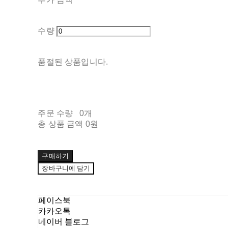
수량
품절된 상품입니다.
주문 수량
0개
총 상품 금액
0원
구매하기
장바구니에 담기
페이스북
카카오톡
네이버 블로그