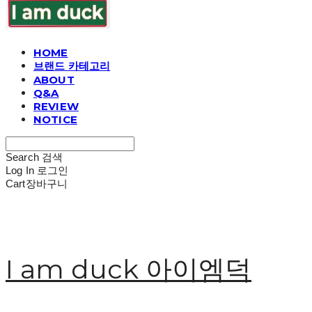
HOME
브랜드 카테고리
ABOUT
Q&A
REVIEW
NOTICE
Search
검색
Log In
로그인
Cart
장바구니
I am duck 아이엠덕