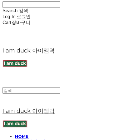
Search
검색
Log In
로그인
Cart
장바구니
I am duck 아이엠덕
I am duck 아이엠덕
HOME