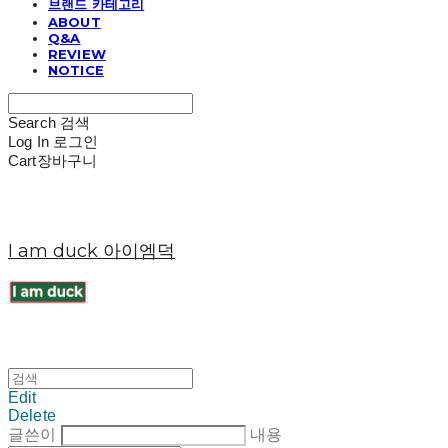
브랜드 카테고리
ABOUT
Q&A
REVIEW
NOTICE
Search
검색
Log In
로그인
Cart
장바구니
I am duck 아이엠덕
Edit
Delete
글쓴이
내용