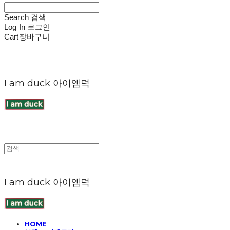
Search
검색
Log In
로그인
Cart
장바구니
I am duck 아이엠덕
I am duck 아이엠덕
HOME