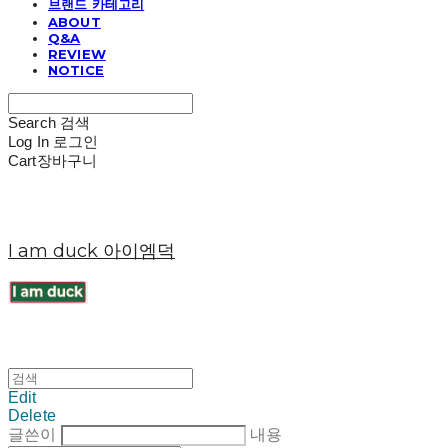
브랜드 카테고리
ABOUT
Q&A
REVIEW
NOTICE
Search
검색
Log In
로그인
Cart
장바구니
I am duck 아이엠덕
Edit
Delete
글쓴이
내용