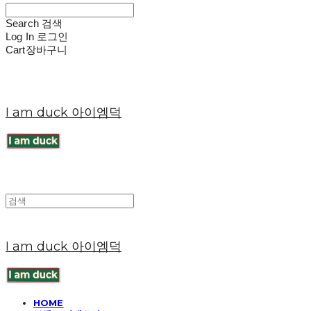
Search
검색
Log In
로그인
Cart
장바구니
I am duck 아이엠덕
I am duck 아이엠덕
HOME