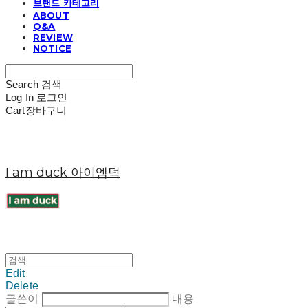
브랜드 카테고리
ABOUT
Q&A
REVIEW
NOTICE
Search
검색
Log In
로그인
Cart
장바구니
I am duck 아이엠덕
Edit
Delete
글쓴이
내용