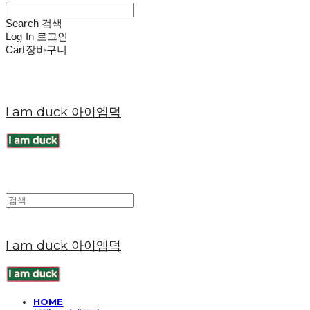
Search
검색
Log In
로그인
Cart
장바구니
I am duck 아이엠덕
I am duck 아이엠덕
HOME