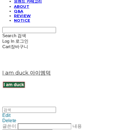
브랜드 카테고리
ABOUT
Q&A
REVIEW
NOTICE
Search
검색
Log In
로그인
Cart
장바구니
I am duck 아이엠덕
Edit
Delete
글쓴이
내용