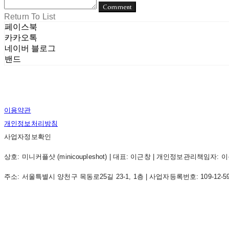
Comment
Return To List
페이스북
카카오톡
네이버 블로그
밴드
이용약관
개인정보처리방침
사업자정보확인
상호: 미니커플샷 (minicoupleshot) | 대표: 이근창 | 개인정보관리책임자: 이근창 |
주소: 서울특별시 양천구 목동로25길 23-1, 1층 | 사업자등록번호:
109-12-5