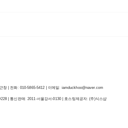
 전화: 010-5865-5412 | 이메일: iamduckhoo@naver.com
9228
| 통신판매:
2011-서울강서-0130
| 호스팅제공자: (주)식스샵