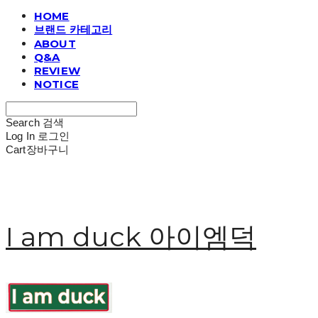
HOME
브랜드 카테고리
ABOUT
Q&A
REVIEW
NOTICE
Search
검색
Log In
로그인
Cart
장바구니
I am duck 아이엠덕