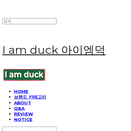
I am duck 아이엠덕
HOME
브랜드 카테고리
ABOUT
Q&A
REVIEW
NOTICE