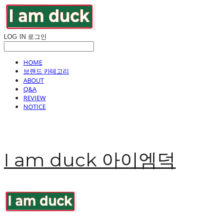
LOG IN
로그인
HOME
브랜드 카테고리
ABOUT
Q&A
REVIEW
NOTICE
I am duck 아이엠덕