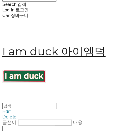
Search
검색
Log In
로그인
Cart
장바구니
I am duck 아이엠덕
Edit
Delete
글쓴이
내용