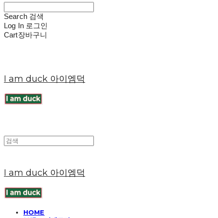
Search
검색
Log In
로그인
Cart
장바구니
I am duck 아이엠덕
I am duck 아이엠덕
HOME