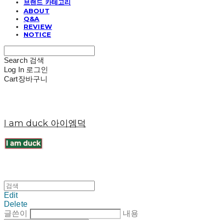
브랜드 카테고리
ABOUT
Q&A
REVIEW
NOTICE
Search
검색
Log In
로그인
Cart
장바구니
I am duck 아이엠덕
Edit
Delete
글쓴이
내용