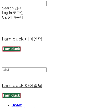
Search
검색
Log In
로그인
Cart
장바구니
I am duck 아이엠덕
I am duck 아이엠덕
HOME