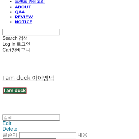
브랜드 카테고리
ABOUT
Q&A
REVIEW
NOTICE
Search
검색
Log In
로그인
Cart
장바구니
I am duck 아이엠덕
Edit
Delete
글쓴이
내용