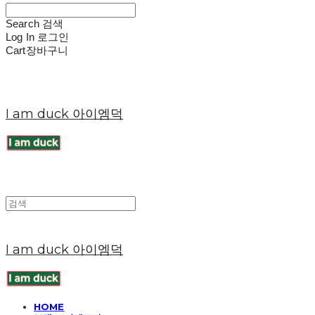
Search
검색
Log In
로그인
Cart
장바구니
I am duck 아이엠덕
I am duck 아이엠덕
HOME