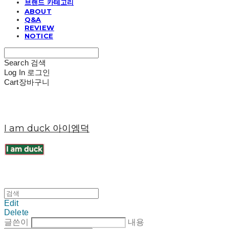
브랜드 카테고리
ABOUT
Q&A
REVIEW
NOTICE
Search
검색
Log In
로그인
Cart
장바구니
I am duck 아이엠덕
Edit
Delete
글쓴이
내용