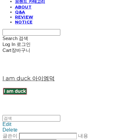
브랜드 카테고리
ABOUT
Q&A
REVIEW
NOTICE
Search
검색
Log In
로그인
Cart
장바구니
I am duck 아이엠덕
Edit
Delete
글쓴이
내용