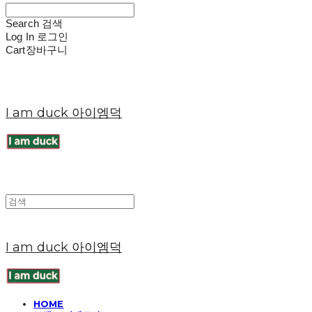
Search
검색
Log In
로그인
Cart
장바구니
I am duck 아이엠덕
I am duck 아이엠덕
HOME