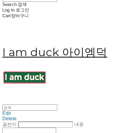
Search
검색
Log In
로그인
Cart
장바구니
I am duck 아이엠덕
Edit
Delete
글쓴이
내용