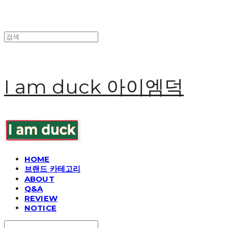
I am duck 아이엠덕
HOME
브랜드 카테고리
ABOUT
Q&A
REVIEW
NOTICE