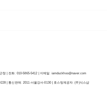
 전화: 010-5865-5412 | 이메일: iamduckhoo@naver.com
9228
| 통신판매:
2011-서울강서-0130
| 호스팅제공자: (주)식스샵