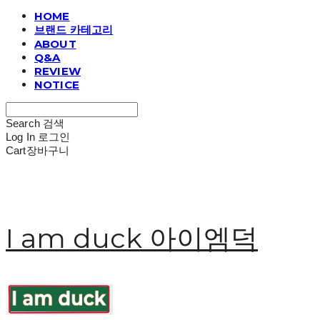
HOME
브랜드 카테고리
ABOUT
Q&A
REVIEW
NOTICE
Search
검색
Log In
로그인
Cart
장바구니
I am duck 아이엠덕