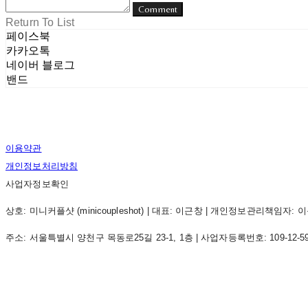
Comment
Return To List
페이스북
카카오톡
네이버 블로그
밴드
이용약관
개인정보처리방침
사업자정보확인
상호: 미니커플샷 (minicoupleshot) | 대표: 이근창 | 개인정보관리책임자: 이근창 |
주소: 서울특별시 양천구 목동로25길 23-1, 1층 | 사업자등록번호:
109-12-5