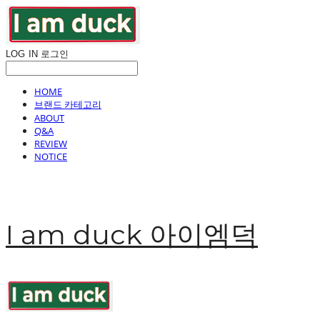
LOG IN
로그인
HOME
브랜드 카테고리
ABOUT
Q&A
REVIEW
NOTICE
I am duck 아이엠덕