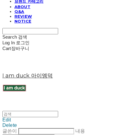
브랜드 카테고리
ABOUT
Q&A
REVIEW
NOTICE
Search
검색
Log In
로그인
Cart
장바구니
I am duck 아이엠덕
Edit
Delete
글쓴이
내용