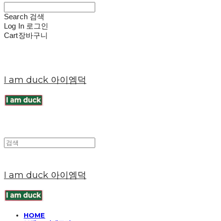
Search
검색
Log In
로그인
Cart
장바구니
I am duck 아이엠덕
I am duck 아이엠덕
HOME