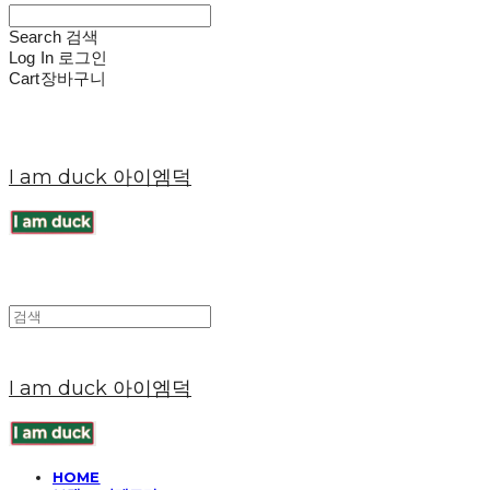
Search
검색
Log In
로그인
Cart
장바구니
I am duck 아이엠덕
I am duck 아이엠덕
HOME