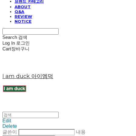
브랜드 카테고리
ABOUT
Q&A
REVIEW
NOTICE
Search
검색
Log In
로그인
Cart
장바구니
I am duck 아이엠덕
Edit
Delete
글쓴이
내용