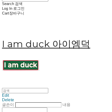
Search
검색
Log In
로그인
Cart
장바구니
I am duck 아이엠덕
Edit
Delete
글쓴이
내용