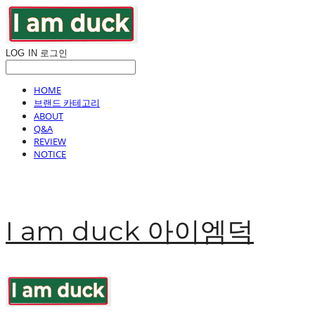
LOG IN
로그인
HOME
브랜드 카테고리
ABOUT
Q&A
REVIEW
NOTICE
I am duck 아이엠덕