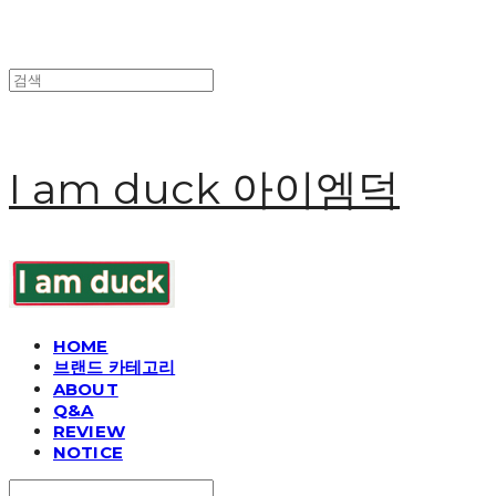
I am duck 아이엠덕
HOME
브랜드 카테고리
ABOUT
Q&A
REVIEW
NOTICE