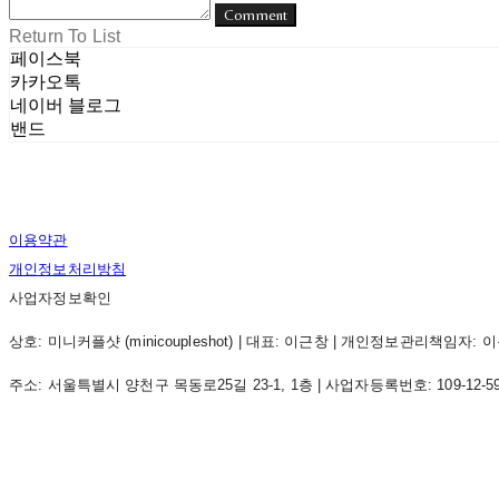
Comment
Return To List
페이스북
카카오톡
네이버 블로그
밴드
이용약관
개인정보처리방침
사업자정보확인
상호: 미니커플샷 (minicoupleshot) | 대표: 이근창 | 개인정보관리책임자: 이근창 |
주소: 서울특별시 양천구 목동로25길 23-1, 1층 | 사업자등록번호:
109-12-5