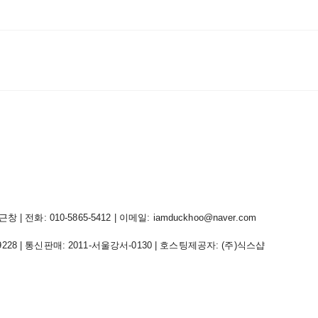
 전화: 010-5865-5412 | 이메일: iamduckhoo@naver.com
9228
| 통신판매:
2011-서울강서-0130
| 호스팅제공자: (주)식스샵