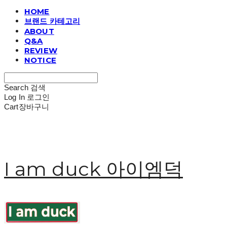
HOME
브랜드 카테고리
ABOUT
Q&A
REVIEW
NOTICE
Search
검색
Log In
로그인
Cart
장바구니
I am duck 아이엠덕