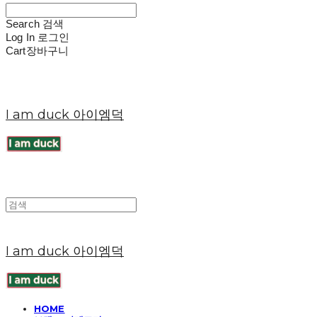
Search
검색
Log In
로그인
Cart
장바구니
I am duck 아이엠덕
I am duck 아이엠덕
HOME