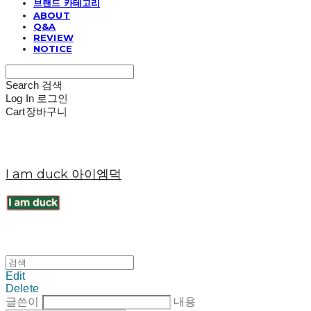
브랜드 카테고리
ABOUT
Q&A
REVIEW
NOTICE
Search
검색
Log In
로그인
Cart
장바구니
I am duck 아이엠덕
Edit
Delete
글쓴이
내용